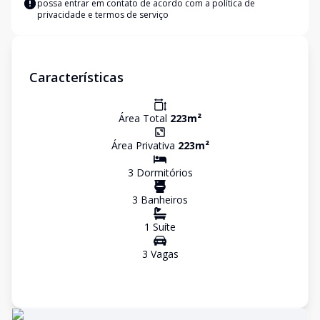
possa entrar em contato de acordo com a
política de
privacidade e termos de serviço
Características
Área Total
223
m²
Área Privativa
223
m²
3
Dormitório
s
3
Banheiro
s
1
Suíte
3
Vaga
s