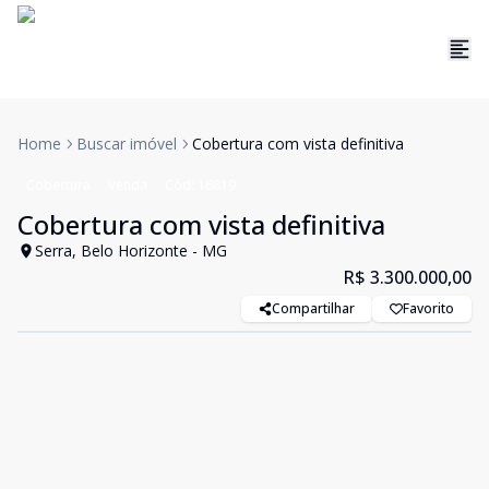
Home
Buscar imóvel
Cobertura com vista definitiva
Cobertura
Venda
Cód:
16819
Cobertura com vista definitiva
Serra, Belo Horizonte - MG
R$ 3.300.000,00
Compartilhar
Favorito