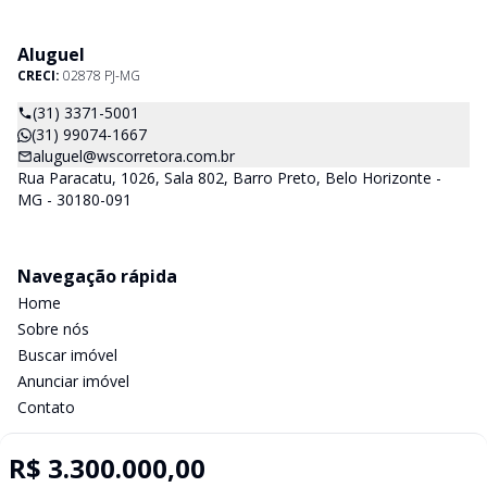
Aluguel
CRECI:
02878 PJ-MG
(31) 3371-5001
(31) 99074-1667
aluguel@wscorretora.com.br
Rua Paracatu, 1026, Sala 802, Barro Preto, Belo Horizonte -
MG - 30180-091
Navegação rápida
Home
Sobre nós
Buscar imóvel
Anunciar imóvel
Contato
R$ 3.300.000,00