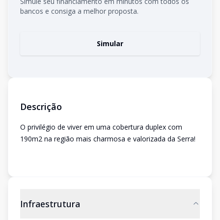
Simule seu financiamento em minutos com todos os
bancos e consiga a melhor proposta.
Simular
Descrição
O privilégio de viver em uma cobertura duplex com
190m2 na região mais charmosa e valorizada da Serra!
Infraestrutura