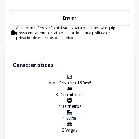
Enviar
As informações serão utilizadas para que a nossa equipe
possa entrar em contato de acordo com a
política de
privacidade e termos de serviço
Características
Área Privativa
190
m²
3
Dormitório
s
2
Banheiro
s
1
Suíte
2
Vaga
s