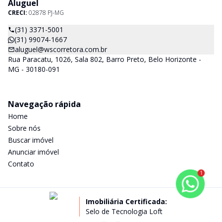
Aluguel
CRECI:
02878 PJ-MG
(31) 3371-5001
(31) 99074-1667
aluguel@wscorretora.com.br
Rua Paracatu, 1026, Sala 802, Barro Preto, Belo Horizonte -
MG - 30180-091
Navegação rápida
Home
Sobre nós
Buscar imóvel
Anunciar imóvel
Contato
1
Imobiliária Certificada:
Selo de Tecnologia Loft