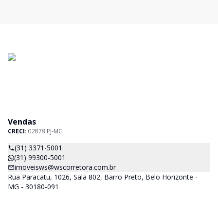
Vendas
CRECI:
02878 PJ-MG
(31) 3371-5001
(31) 99300-5001
imoveisws@wscorretora.com.br
Rua Paracatu, 1026, Sala 802, Barro Preto, Belo Horizonte -
MG - 30180-091