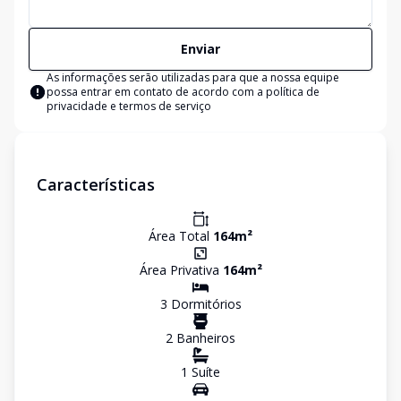
Enviar
As informações serão utilizadas para que a nossa equipe
possa entrar em contato de acordo com a
política de
privacidade e termos de serviço
Características
Área Total
164
m²
Área Privativa
164
m²
3
Dormitório
s
2
Banheiro
s
1
Suíte