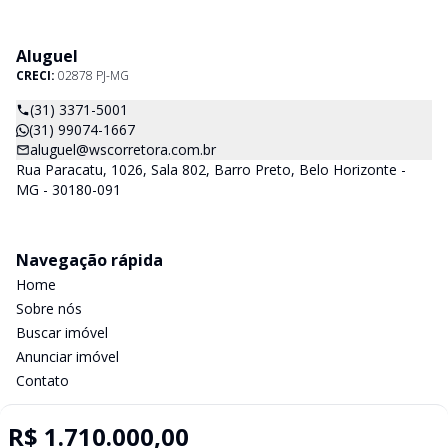
Aluguel
CRECI:
02878 PJ-MG
(31) 3371-5001
(31) 99074-1667
aluguel@wscorretora.com.br
Rua Paracatu, 1026, Sala 802, Barro Preto, Belo Horizonte -
MG - 30180-091
Navegação rápida
Home
Sobre nós
Buscar imóvel
Anunciar imóvel
Contato
R$ 1.710.000,00