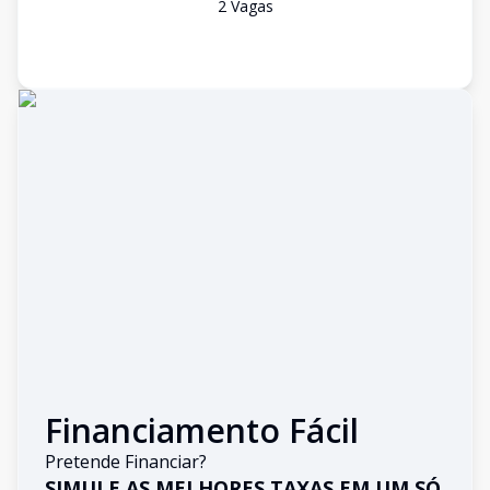
2
Vaga
s
Financiamento Fácil
Pretende Financiar?
SIMULE AS MELHORES TAXAS EM UM SÓ