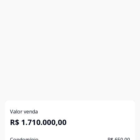
Valor venda
R$ 1.710.000,00
Condomínio
R$ 650,00