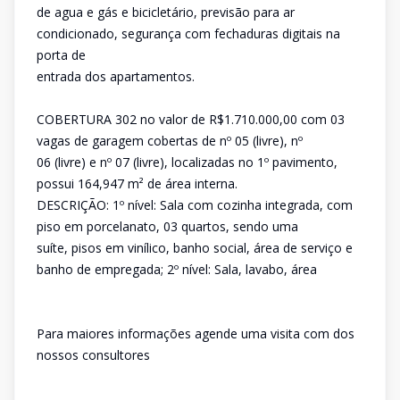
de agua e gás e bicicletário, previsão para ar
condicionado, segurança com fechaduras digitais na
porta de
entrada dos apartamentos.
COBERTURA 302 no valor de R$1.710.000,00 com 03
vagas de garagem cobertas de nº 05 (livre), nº
06 (livre) e nº 07 (livre), localizadas no 1º pavimento,
possui 164,947 m² de área interna.
DESCRIÇÃO: 1º nível: Sala com cozinha integrada, com
piso em porcelanato, 03 quartos, sendo uma
suíte, pisos em vinílico, banho social, área de serviço e
banho de empregada; 2º nível: Sala, lavabo, área
Para maiores informações agende uma visita com dos
nossos consultores