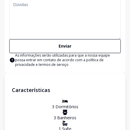
Enviar
As informações serão utilizadas para que a nossa equipe
possa entrar em contato de acordo com a
política de
privacidade e termos de serviço
Características
3
Dormitório
s
3
Banheiro
s
1
Suíte