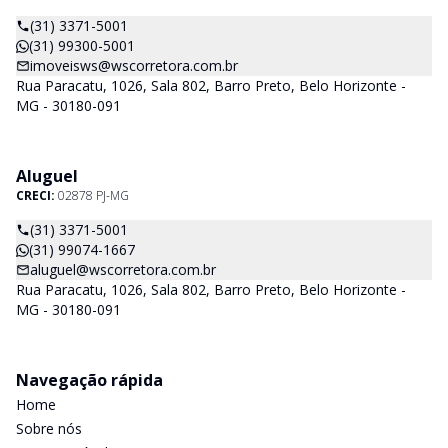
(31) 3371-5001
(31) 99300-5001
imoveisws@wscorretora.com.br
Rua Paracatu, 1026, Sala 802, Barro Preto, Belo Horizonte -
MG - 30180-091
Aluguel
CRECI:
02878 PJ-MG
(31) 3371-5001
(31) 99074-1667
aluguel@wscorretora.com.br
Rua Paracatu, 1026, Sala 802, Barro Preto, Belo Horizonte -
MG - 30180-091
Navegação rápida
Home
Sobre nós