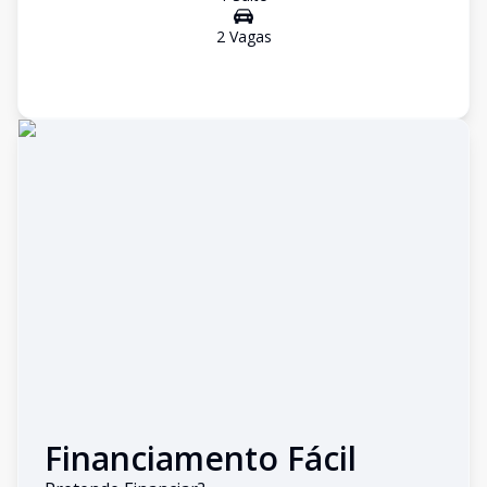
2
Vaga
s
Financiamento Fácil