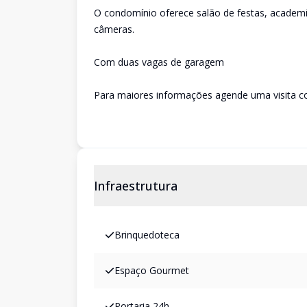
O condomínio oferece salão de festas, academia,
câmeras.
Com duas vagas de garagem
Para maiores informações agende uma visita c
Infraestrutura
Brinquedoteca
Espaço Gourmet
Portaria 24h