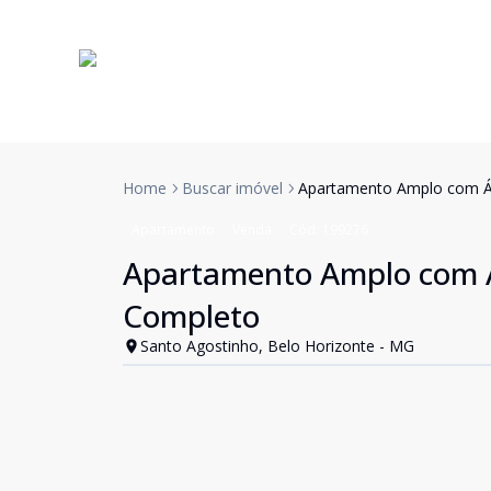
Home
Buscar imóvel
Apartamento Amplo com Ár
Apartamento
Venda
Cód:
199276
Apartamento Amplo com Á
Completo
Santo Agostinho, Belo Horizonte - MG