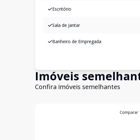
Escritório
Sala de Jantar
Banheiro de Empregada
Imóveis semelhan
Confira imóveis semelhantes
Cód:
199605
Comparar