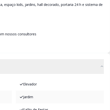
 espaço kids, jardins, hall decorado, portaria 24 h e sistema de
om nossos consultores
Elevador
Jardim
Salão de Festas