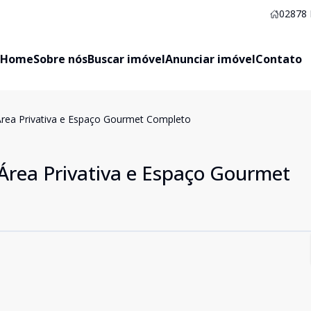
02878
Home
Sobre nós
Buscar imóvel
Anunciar imóvel
Contato
ea Privativa e Espaço Gourmet Completo
rea Privativa e Espaço Gourmet