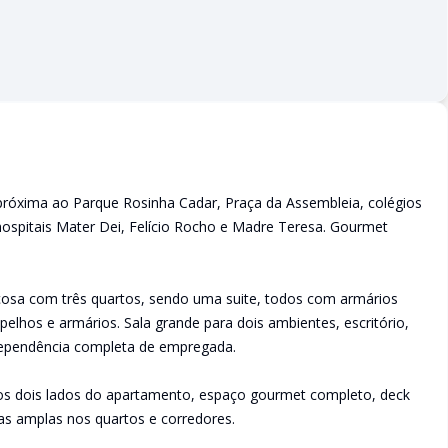
 próxima ao Parque Rosinha Cadar, Praça da Assembleia, colégios
hospitais Mater Dei, Felício Rocho e Madre Teresa. Gourmet
osa com três quartos, sendo uma suite, todos com armários
pelhos e armários. Sala grande para dois ambientes, escritório,
dependência completa de empregada.
dos dois lados do apartamento, espaço gourmet completo, deck
rtas amplas nos quartos e corredores.