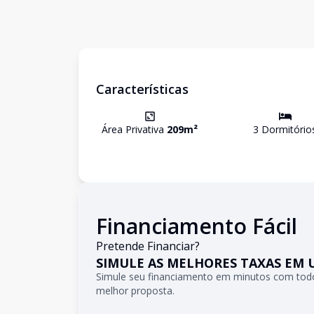
Características
Área Privativa
209
m²
3
Dormitório
Financiamento Fácil
Pretende Financiar?
SIMULE AS MELHORES TAXAS EM 
Simule seu financiamento em minutos com todo
melhor proposta.