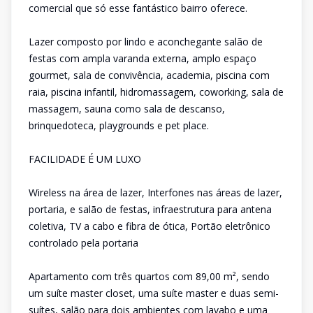
comercial que só esse fantástico bairro oferece.
Lazer composto por lindo e aconchegante salão de
festas com ampla varanda externa, amplo espaço
gourmet, sala de convivência, academia, piscina com
raia, piscina infantil, hidromassagem, coworking, sala de
massagem, sauna como sala de descanso,
brinquedoteca, playgrounds e pet place.
FACILIDADE É UM LUXO
Wireless na área de lazer, Interfones nas áreas de lazer,
portaria, e salão de festas, infraestrutura para antena
coletiva, TV a cabo e fibra de ótica, Portão eletrônico
controlado pela portaria
Apartamento com três quartos com 89,00 m², sendo
um suíte master closet, uma suíte master e duas semi-
suítes, salão para dois ambientes com lavabo e uma