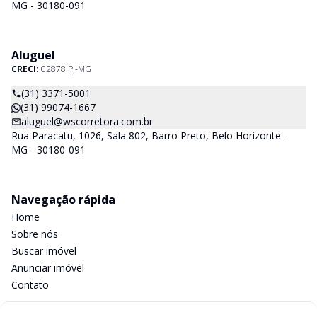
MG - 30180-091
Aluguel
CRECI:
02878 PJ-MG
(31) 3371-5001
(31) 99074-1667
aluguel@wscorretora.com.br
Rua Paracatu, 1026, Sala 802, Barro Preto, Belo Horizonte -
MG - 30180-091
Navegação rápida
Home
Sobre nós
Buscar imóvel
Anunciar imóvel
Contato