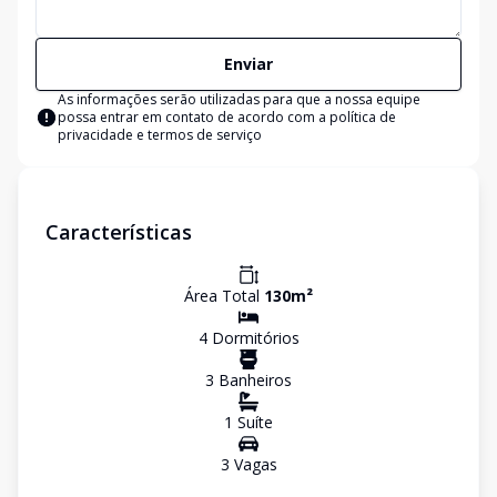
Enviar
As informações serão utilizadas para que a nossa equipe
possa entrar em contato de acordo com a
política de
privacidade e termos de serviço
Características
Área Total
130
m²
4
Dormitório
s
3
Banheiro
s
1
Suíte
3
Vaga
s