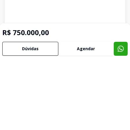
R$ 750.000,00
Dúvidas
Agendar
Imóveis semelhantes