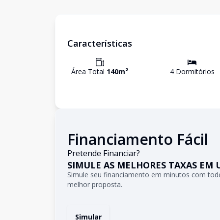
Características
Área Total
140
m²
4
Dormitório
s
Financiamento Fácil
Pretende Financiar?
SIMULE AS MELHORES TAXAS EM 
Simule seu financiamento em minutos com todo
melhor proposta.
Simular