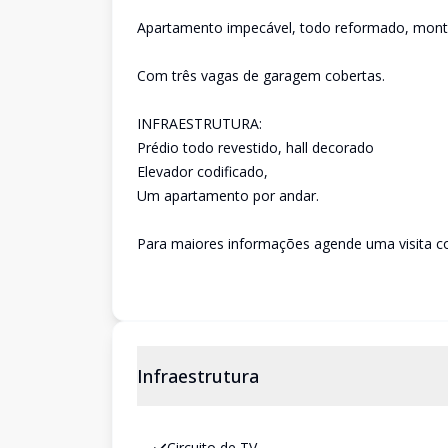
Apartamento impecável, todo reformado, mont
Com três vagas de garagem cobertas.
INFRAESTRUTURA:
Prédio todo revestido, hall decorado
Elevador codificado,
Um apartamento por andar.
Para maiores informações agende uma visita c
Infraestrutura
Circuito de TV