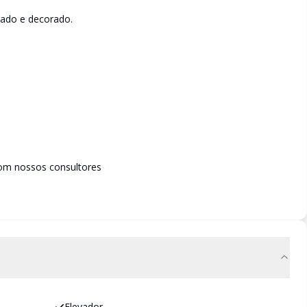
ado e decorado.
om nossos consultores
Elevador