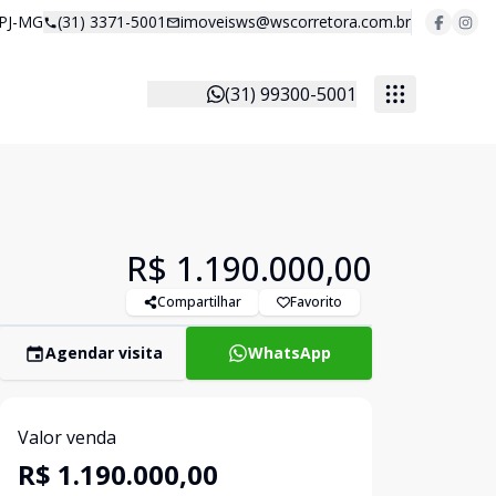
 PJ-MG
(31) 3371-5001
imoveisws@wscorretora.com.br
(31) 99300-5001
R$ 1.190.000,00
Compartilhar
Favorito
Agendar visita
WhatsApp
Valor venda
R$ 1.190.000,00