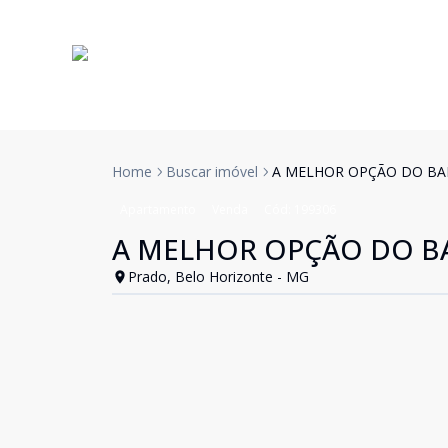
Home
Buscar imóvel
A MELHOR OPÇÃO DO BA
Apartamento
Venda
Cód:
199306
A MELHOR OPÇÃO DO B
Prado, Belo Horizonte - MG