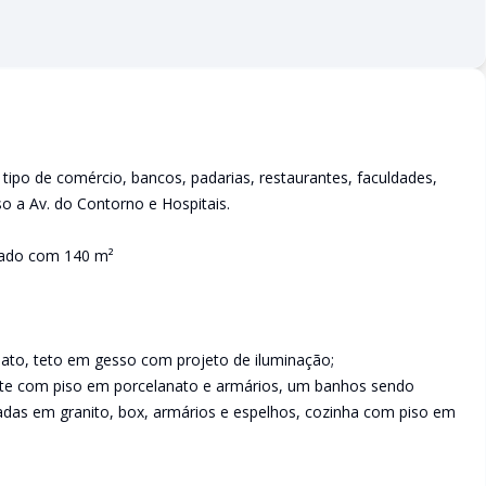
 tipo de comércio, bancos, padarias, restaurantes, faculdades,
so a Av. do Contorno e Hospitais.
rado com 140 m²
ato, teto em gesso com projeto de iluminação;
ite com piso em porcelanato e armários, um banhos sendo
cadas em granito, box, armários e espelhos, cozinha com piso em