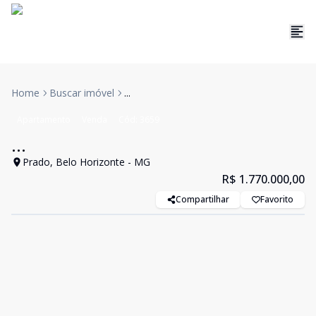
Home
Buscar imóvel
...
Apartamento
Venda
Cód:
3659
...
Prado, Belo Horizonte - MG
R$ 1.770.000,00
Compartilhar
Favorito