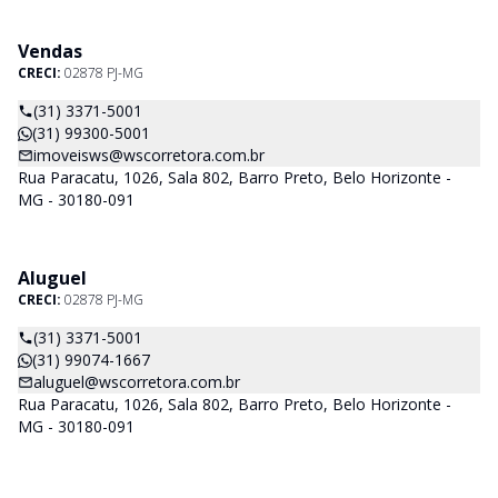
Vendas
CRECI:
02878 PJ-MG
(31) 3371-5001
(31) 99300-5001
imoveisws@wscorretora.com.br
Rua Paracatu, 1026, Sala 802, Barro Preto, Belo Horizonte -
MG - 30180-091
Aluguel
CRECI:
02878 PJ-MG
(31) 3371-5001
(31) 99074-1667
aluguel@wscorretora.com.br
Rua Paracatu, 1026, Sala 802, Barro Preto, Belo Horizonte -
MG - 30180-091