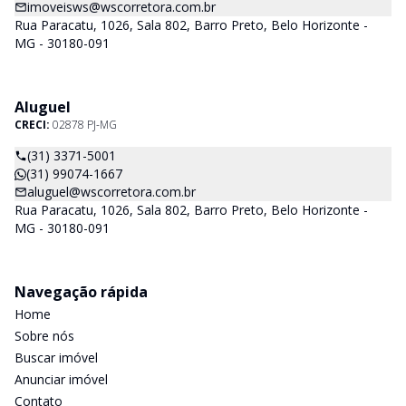
imoveisws@wscorretora.com.br
Rua Paracatu, 1026, Sala 802, Barro Preto, Belo Horizonte -
MG - 30180-091
Aluguel
CRECI:
02878 PJ-MG
(31) 3371-5001
(31) 99074-1667
aluguel@wscorretora.com.br
Rua Paracatu, 1026, Sala 802, Barro Preto, Belo Horizonte -
MG - 30180-091
Navegação rápida
Home
Sobre nós
Buscar imóvel
Anunciar imóvel
Contato