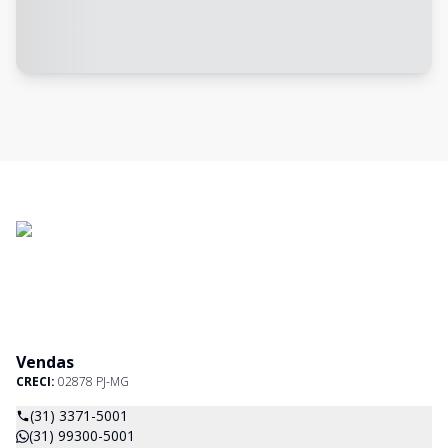
Vendas
CRECI:
02878 PJ-MG
(31) 3371-5001
(31) 99300-5001