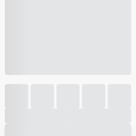
Galeria
Vídeo