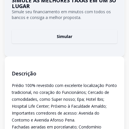
SIMULE AS MELHORES TAXAS EM UM SÓ
LUGAR
Simule seu financiamento em minutos com todos os
bancos e consiga a melhor proposta.
Simular
Descrição
Prédio 100% revestido com excelente localização Ponto
tradicional, no coração do Funcionários; Cercado de
comodidades, como Super nosso; Epa; Hotel Ibis;
Hospital Life Center; Próximo à Faculdade Arnaldo;
Importantes corredores de acesso: Avenida do
Contorno e Avenida Afonso Pena.
Fachadas aeradas em porcelanato; Condomínio