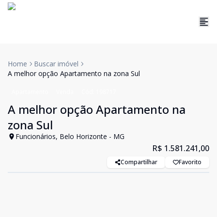
Home
Buscar imóvel
A melhor opção Apartamento na zona Sul
Apartamento
Venda
Cód:
198717
A melhor opção Apartamento na
zona Sul
Funcionários, Belo Horizonte - MG
R$ 1.581.241,00
Compartilhar
Favorito