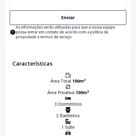
Enviar
As informações serão utilizadas para que a nossa equipe
possa entrar em contato de acordo com a
política de
privacidade e termos de serviço
Características
Área Total
100
m²
Área Privativa
100
m²
3
Dormitório
s
2
Banheiro
s
1
Suíte