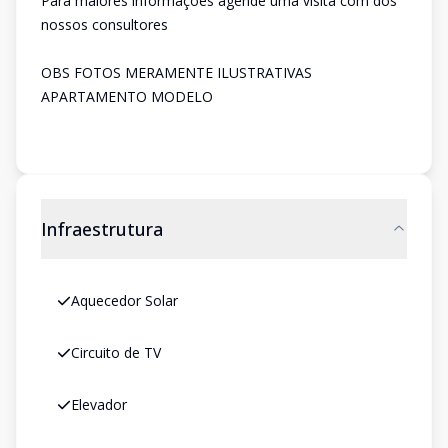
Para maiores informações agende uma visita com dos
nossos consultores
OBS FOTOS MERAMENTE ILUSTRATIVAS
APARTAMENTO MODELO
Infraestrutura
Aquecedor Solar
Circuito de TV
Elevador