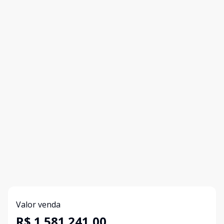
Valor venda
R$ 1.581.241,00