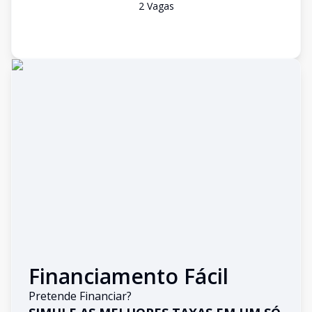
2
Vaga
s
Financiamento Fácil
Pretende Financiar?