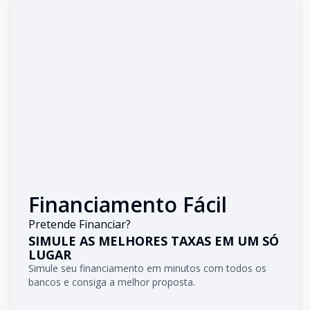
Financiamento Fácil
Pretende Financiar?
SIMULE AS MELHORES TAXAS EM UM SÓ
LUGAR
Simule seu financiamento em minutos com todos os
bancos e consiga a melhor proposta.