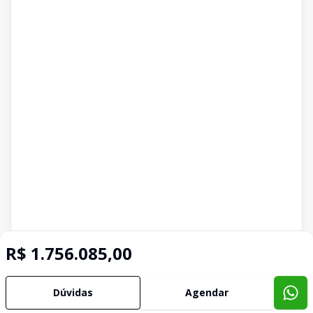
R$ 1.756.085,00
Dúvidas
Agendar