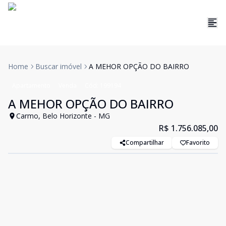
Home
Buscar imóvel
A MEHOR OPÇÃO DO BAIRRO
Apartamento
Venda
Cód:
199194
A MEHOR OPÇÃO DO BAIRRO
Carmo, Belo Horizonte - MG
R$ 1.756.085,00
Compartilhar
Favorito