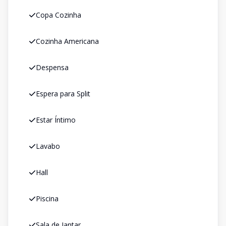
Copa Cozinha
Cozinha Americana
Despensa
Espera para Split
Estar Íntimo
Lavabo
Hall
Piscina
Sala de Jantar