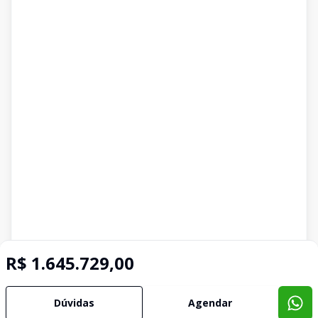
R$ 1.645.729,00
Dúvidas
Agendar