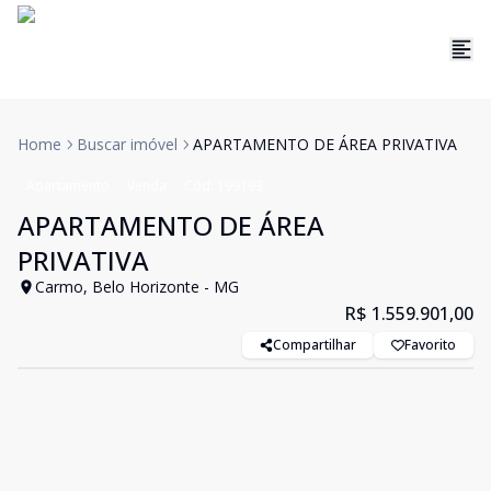
Home
Buscar imóvel
APARTAMENTO DE ÁREA PRIVATIVA
Apartamento
Venda
Cód:
199193
APARTAMENTO DE ÁREA
PRIVATIVA
Carmo, Belo Horizonte - MG
R$ 1.559.901,00
Compartilhar
Favorito