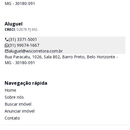
MG - 30180-091
Aluguel
CRECI:
02878 PJ-MG
(31) 3371-5001
(31) 99074-1667
aluguel@wscorretora.com.br
Rua Paracatu, 1026, Sala 802, Barro Preto, Belo Horizonte -
MG - 30180-091
Navegação rápida
Home
Sobre nós
Buscar imóvel
Anunciar imóvel
Contato