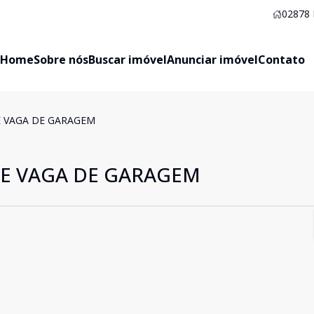
02878
Home
Sobre nós
Buscar imóvel
Anunciar imóvel
Contato
E VAGA DE GARAGEM
 E VAGA DE GARAGEM