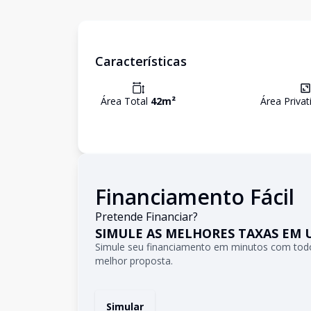
Características
Área Total
42
m²
Área Priva
Financiamento Fácil
Pretende Financiar?
SIMULE AS MELHORES TAXAS EM 
Simule seu financiamento em minutos com todo
melhor proposta.
Simular