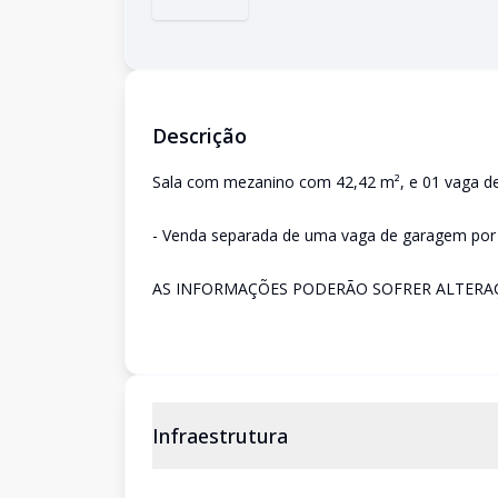
Descrição
Sala com mezanino com 42,42 m², e 01 vaga d
- Venda separada de uma vaga de garagem por
AS INFORMAÇÕES PODERÃO SOFRER ALTERAÇ
Infraestrutura