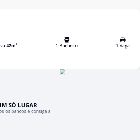
tiva
42
m²
1
Banheiro
1
Vaga
UM SÓ LUGAR
s os bancos e consiga a