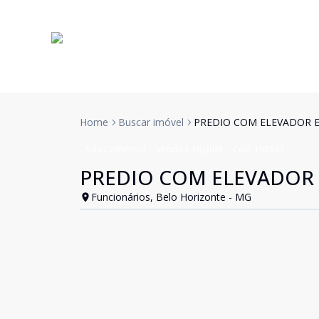
Home
Buscar imóvel
PREDIO COM ELEVADOR 
Sala Comercial
Venda e Aluguel
Cód:
198843
PREDIO COM ELEVADOR
Funcionários, Belo Horizonte - MG