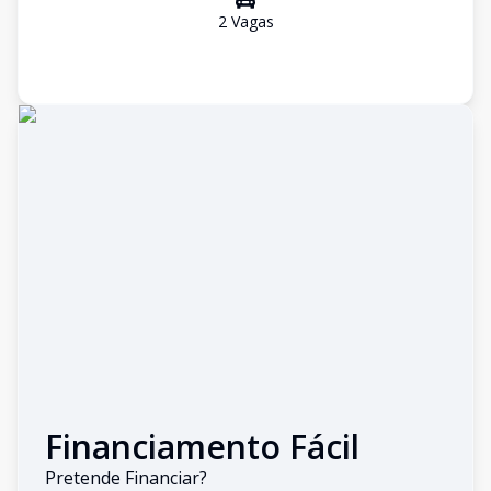
2
Vaga
s
Financiamento Fácil
Pretende Financiar?