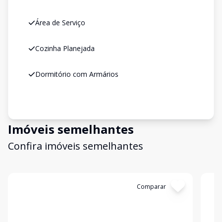
Área de Serviço
Cozinha Planejada
Dormitório com Armários
Imóveis semelhantes
Confira imóveis semelhantes
Cód:
16128
Comparar
Có