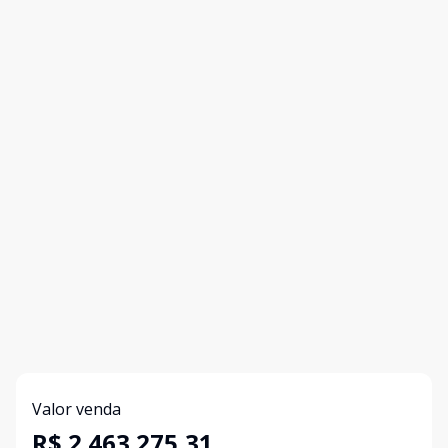
Valor venda
R$ 2.463.275,31