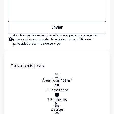
Enviar
As informações serão utilizadas para que a nossa equipe
possa entrar em contato de acordo com a
política de
privacidade e termos de serviço
Características
Área Total
153
m²
3
Dormitório
s
3
Banheiro
s
2
Suíte
s