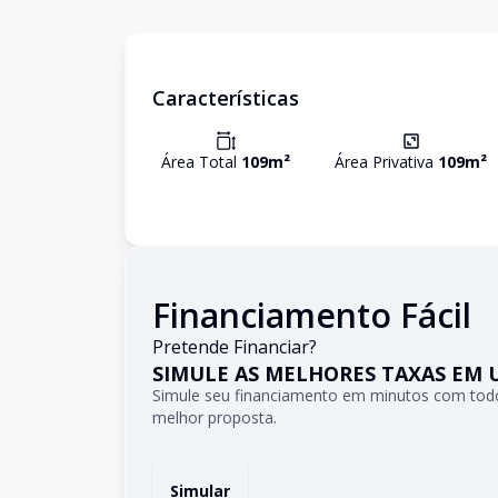
Características
Área Total
109
m²
Área Privativa
109
m²
Financiamento Fácil
Pretende Financiar?
SIMULE AS MELHORES TAXAS EM 
Simule seu financiamento em minutos com todo
melhor proposta.
Simular