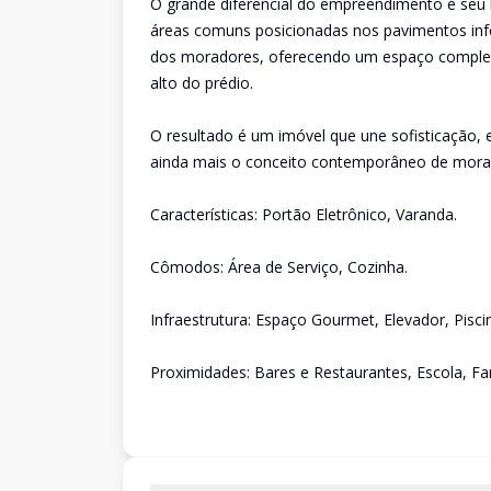
O grande diferencial do empreendimento é seu l
áreas comuns posicionadas nos pavimentos infe
dos moradores, oferecendo um espaço completo 
alto do prédio.
O resultado é um imóvel que une sofisticação, e
ainda mais o conceito contemporâneo de mora
Características: Portão Eletrônico, Varanda.
Cômodos: Área de Serviço, Cozinha.
Infraestrutura: Espaço Gourmet, Elevador, Piscin
Proximidades: Bares e Restaurantes, Escola, F