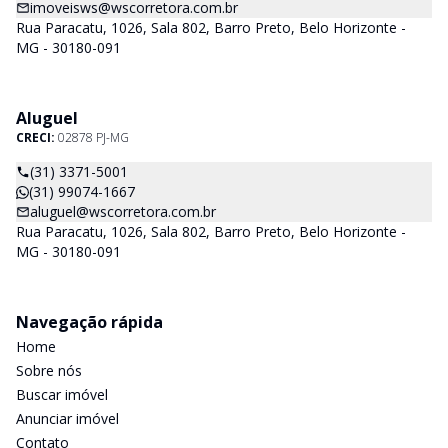
imoveisws@wscorretora.com.br
Rua Paracatu, 1026, Sala 802, Barro Preto, Belo Horizonte -
MG - 30180-091
Aluguel
CRECI:
02878 PJ-MG
(31) 3371-5001
(31) 99074-1667
aluguel@wscorretora.com.br
Rua Paracatu, 1026, Sala 802, Barro Preto, Belo Horizonte -
MG - 30180-091
Navegação rápida
Home
Sobre nós
Buscar imóvel
Anunciar imóvel
Contato