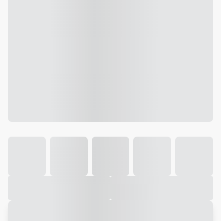
Galeria
Vídeo