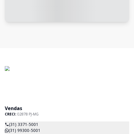
Vendas
CRECI:
02878 PJ-MG
(31) 3371-5001
(31) 99300-5001