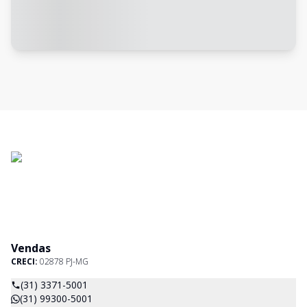
Vendas
CRECI:
02878 PJ-MG
(31) 3371-5001
(31) 99300-5001