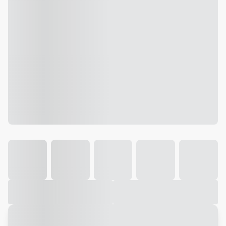
Galeria
Vídeo