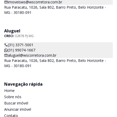
imoveisws@wscorretora.com.br
Rua Paracatu, 1026, Sala 802, Barro Preto, Belo Horizonte -
MG - 30180-091
Aluguel
CRECI:
02878 PJ-MG
(31) 3371-5001
(31) 99074-1667
aluguel@wscorretora.com.br
Rua Paracatu, 1026, Sala 802, Barro Preto, Belo Horizonte -
MG - 30180-091
Navegação rápida
Home
Sobre nós
Buscar imóvel
Anunciar imóvel
Contato