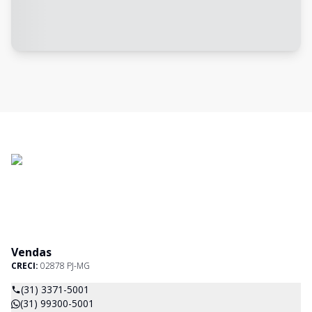
Vendas
CRECI:
02878 PJ-MG
(31) 3371-5001
(31) 99300-5001