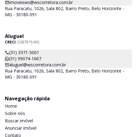
imoveisws@wscorretora.com.br
Rua Paracatu, 1026, Sala 802, Barro Preto, Belo Horizonte -
MG - 30180-091
Aluguel
CRECI:
02878 PJ-MG
(31) 3371-5001
(31) 99074-1667
aluguel@wscorretora.com.br
Rua Paracatu, 1026, Sala 802, Barro Preto, Belo Horizonte -
MG - 30180-091
Navegação rápida
Home
Sobre nós
Buscar imóvel
Anunciar imóvel
Contato