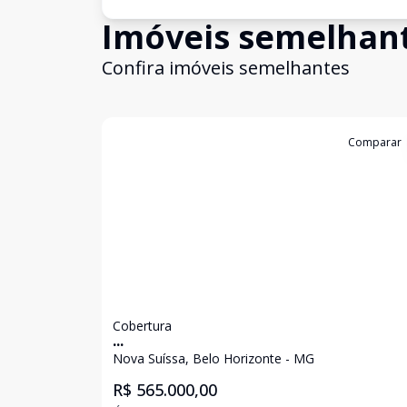
Imóveis semelhan
Confira imóveis semelhantes
Cód:
9931
Comparar
Cobertura
...
Nova Suíssa, Belo Horizonte - MG
R$ 565.000,00