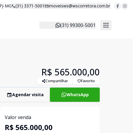
 PJ-MG
(31) 3371-5001
imoveisws@wscorretora.com.br
(31) 99300-5001
R$ 565.000,00
Compartilhar
Favorito
Agendar visita
WhatsApp
Valor venda
R$ 565.000,00