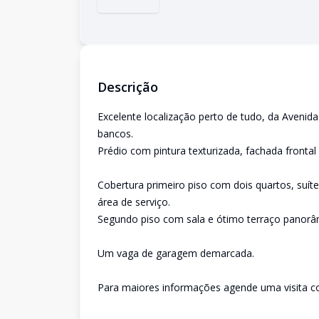
Descrição
Excelente localização perto de tudo, da Avenid
bancos.
Prédio com pintura texturizada, fachada frontal 
Cobertura primeiro piso com dois quartos, suít
área de serviço.
Segundo piso com sala e ótimo terraço panorâ
Um vaga de garagem demarcada.
Para maiores informações agende uma visita 