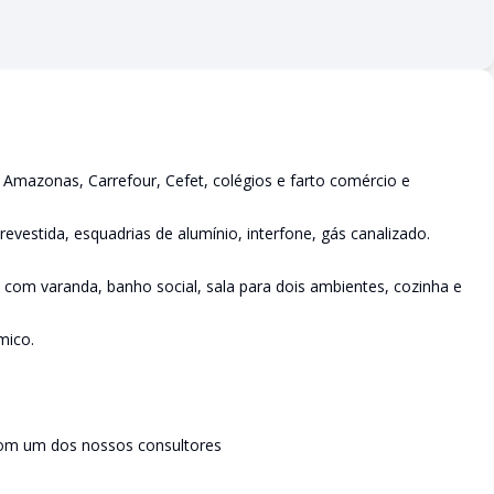
a Amazonas, Carrefour, Cefet, colégios e farto comércio e
revestida, esquadrias de alumínio, interfone, gás canalizado.
e com varanda, banho social, sala para dois ambientes, cozinha e
mico.
com um dos nossos consultores