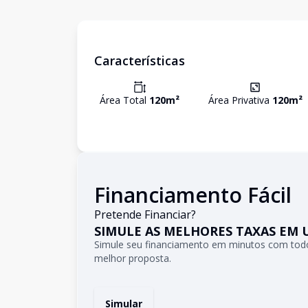
Características
Área Total
120
m²
Área Privativa
120
m²
Financiamento Fácil
Pretende Financiar?
SIMULE AS MELHORES TAXAS EM 
Simule seu financiamento em minutos com todo
melhor proposta.
Simular