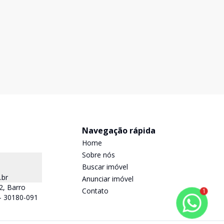
Navegação rápida
Home
Sobre nós
Buscar imóvel
.br
Anunciar imóvel
2, Barro
Contato
1
 - 30180-091