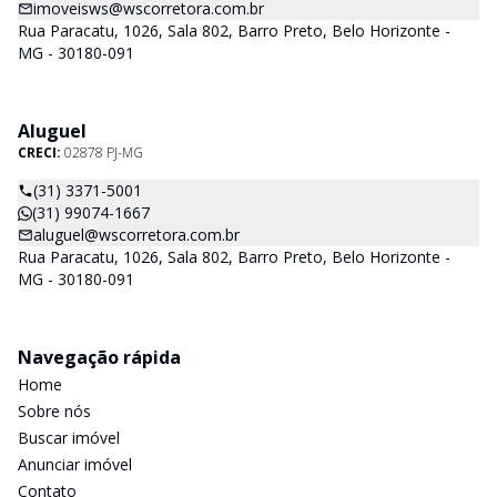
imoveisws@wscorretora.com.br
Rua Paracatu, 1026, Sala 802, Barro Preto, Belo Horizonte -
MG - 30180-091
Aluguel
CRECI:
02878 PJ-MG
(31) 3371-5001
(31) 99074-1667
aluguel@wscorretora.com.br
Rua Paracatu, 1026, Sala 802, Barro Preto, Belo Horizonte -
MG - 30180-091
Navegação rápida
Home
Sobre nós
Buscar imóvel
Anunciar imóvel
Contato