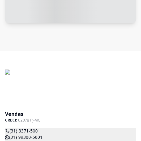
Vendas
CRECI:
02878 PJ-MG
(31) 3371-5001
(31) 99300-5001