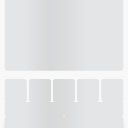
Galeria
Vídeo