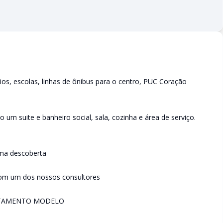
os, escolas, linhas de ônibus para o centro, PUC Coração
 um suite e banheiro social, sala, cozinha e área de serviço.
ma descoberta
com um dos nossos consultores
RTAMENTO MODELO