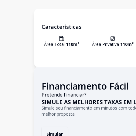
Características
Área Total
110
m²
Área Privativa
110
m²
Financiamento Fácil
Pretende Financiar?
SIMULE AS MELHORES TAXAS EM 
Simule seu financiamento em minutos com todo
melhor proposta.
Simular