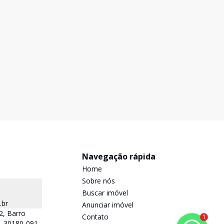
Navegação rápida
Home
Sobre nós
Buscar imóvel
.br
Anunciar imóvel
2, Barro
Contato
1
 - 30180-091