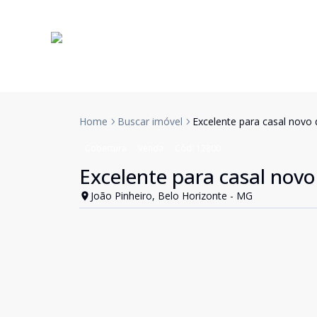
Home
Buscar imóvel
Excelente para casal nov
Cobertura
Venda
Cód:
12800
Excelente para casal nov
João Pinheiro, Belo Horizonte - MG