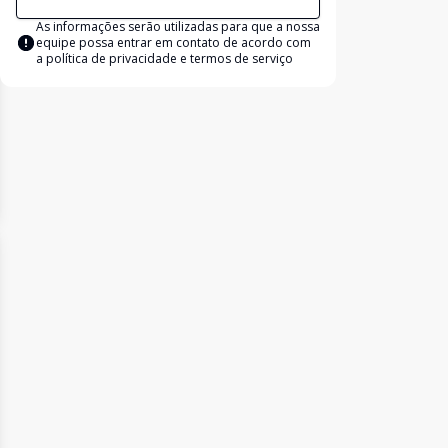
As informações serão utilizadas para que a nossa
equipe possa entrar em contato de acordo com
a
política de privacidade e termos de serviço