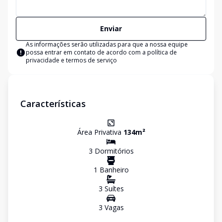
Enviar
As informações serão utilizadas para que a nossa equipe
possa entrar em contato de acordo com a
política de
privacidade e termos de serviço
Características
Área Privativa
134
m²
3
Dormitório
s
1
Banheiro
3
Suíte
s
3
Vaga
s