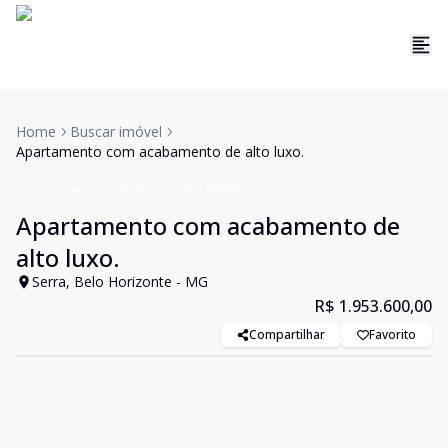
Home
Buscar imóvel
Apartamento com acabamento de alto luxo.
Apartamento
Venda
Cód:
198690
Apartamento com acabamento de
alto luxo.
Serra, Belo Horizonte - MG
R$ 1.953.600,00
Compartilhar
Favorito