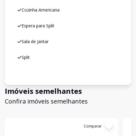
Cozinha Americana
Espera para Split
Sala de Jantar
Split
Imóveis semelhantes
Confira imóveis semelhantes
Cód:
198981
Comparar
Có