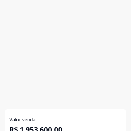
Valor venda
R$ 1.953.600,00