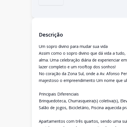
Descrição
Um sopro divino para mudar sua vida
Assim como o sopro divino que dá vida a tudo,
alma. Uma celebração diária de experienciar e
lazer completo e um rooftop dos sonhos!
No coração da Zona Sul, onde a Av. Afonso Pe
majestoso o empreendimento Um nome que ultra
Principais Diferenciais
Brinquedoteca, Churrasqueira(s) coletiva(s), El
Salão de jogos, Bicicletário, Piscina aquecida pra
Apartamentos com três quartos, sendo uma suit