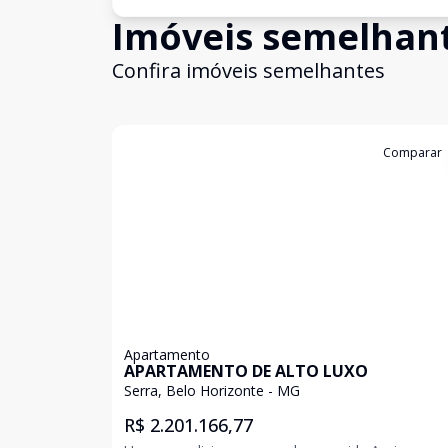
Imóveis semelhan
Confira imóveis semelhantes
Cód:
198984
Comparar
Apartamento
APARTAMENTO DE ALTO LUXO
Serra, Belo Horizonte - MG
R$ 2.201.166,77