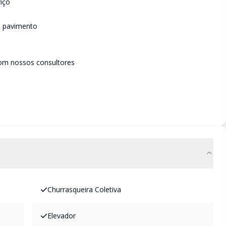
iço
o pavimento
om nossos consultores
Churrasqueira Coletiva
Elevador