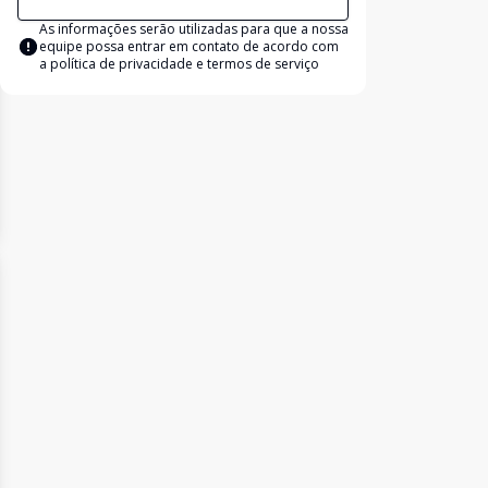
As informações serão utilizadas para que a nossa
equipe possa entrar em contato de acordo com
a
política de privacidade e termos de serviço