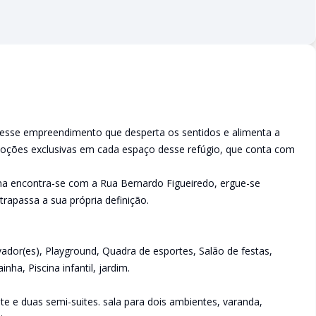
 esse empreendimento que desperta os sentidos e alimenta a
moções exclusivas em cada espaço desse refúgio, que conta com
na encontra-se com a Rua Bernardo Figueiredo, ergue-se
passa a sua própria definição.
evador(es), Playground, Quadra de esportes, Salão de festas,
inha, Piscina infantil, jardim.
e e duas semi-suites. sala para dois ambientes, varanda,