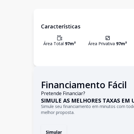
Características
Área Total
97
m²
Área Privativa
97
m²
Financiamento Fácil
Pretende Financiar?
SIMULE AS MELHORES TAXAS EM 
Simule seu financiamento em minutos com todo
melhor proposta.
Simular