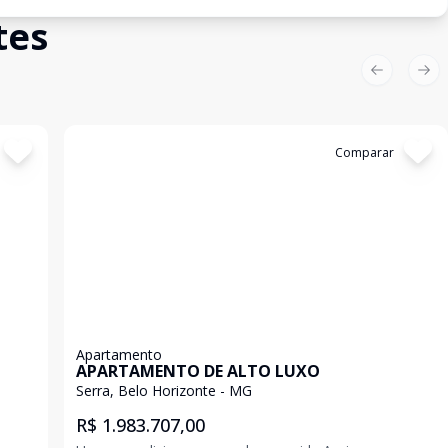
tes
Previous sl
Nex
Cód:
198978
Comparar
Apartamento
APARTAMENTO DE ALTO LUXO
Serra, Belo Horizonte - MG
R$ 1.983.707,00