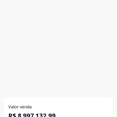
Valor venda
R$ 8.997.132,99