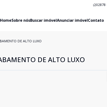
02878
Home
Sobre nós
Buscar imóvel
Anunciar imóvel
Contato
BAMENTO DE ALTO LUXO
ABAMENTO DE ALTO LUXO