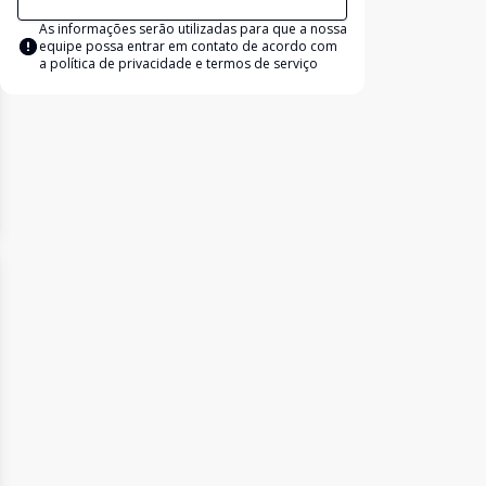
As informações serão utilizadas para que a nossa
equipe possa entrar em contato de acordo com
a
política de privacidade e termos de serviço