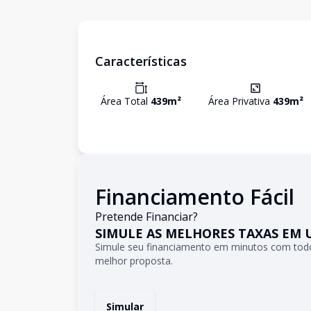
Características
Área Total
439
m²
Área Privativa
439
m²
Financiamento Fácil
Pretende Financiar?
SIMULE AS MELHORES TAXAS EM 
Simule seu financiamento em minutos com todo
melhor proposta.
Simular