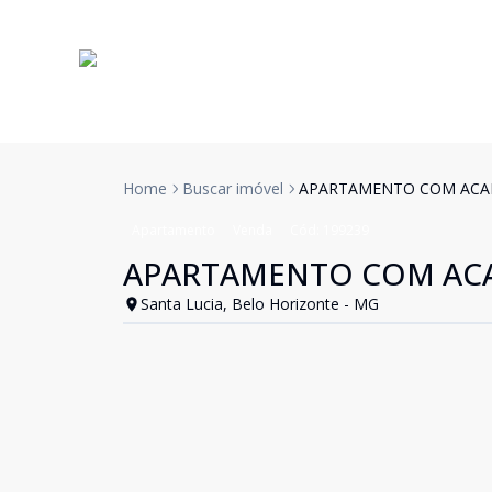
Home
Buscar imóvel
APARTAMENTO COM ACA
Apartamento
Venda
Cód:
199239
APARTAMENTO COM AC
Santa Lucia, Belo Horizonte - MG