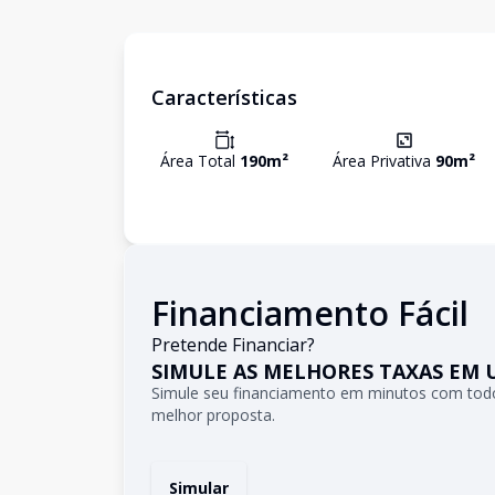
Características
Área Total
190
m²
Área Privativa
90
m²
Financiamento Fácil
Pretende Financiar?
SIMULE AS MELHORES TAXAS EM 
Simule seu financiamento em minutos com todo
melhor proposta.
Simular