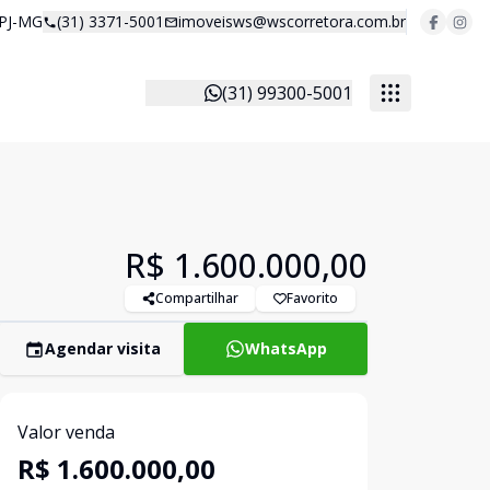
 PJ-MG
(31) 3371-5001
imoveisws@wscorretora.com.br
(31) 99300-5001
R$ 1.600.000,00
Compartilhar
Favorito
Agendar visita
WhatsApp
Valor venda
R$ 1.600.000,00