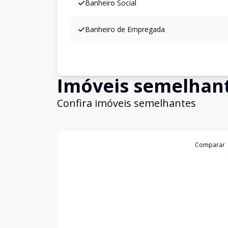
Banheiro Social
Banheiro de Empregada
Imóveis semelhan
Confira imóveis semelhantes
Cód:
199345
Comparar