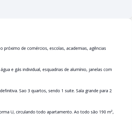
ão próximo de comércios, escolas, academias, agências
água e gás individual, esquadrias de alumínio, janelas com
efinitiva. Sao 3 quartos, sendo 1 suite. Sala grande para 2
orma U, circulando todo apartamento. Ao todo são 190 m²,