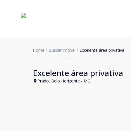
Home
Buscar imóvel
Excelente área privativa
Apartamento
Venda
Cód:
198775
Excelente área privativa
Prado, Belo Horizonte - MG