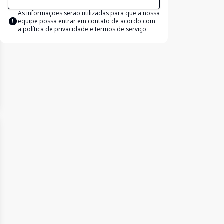
As informações serão utilizadas para que a nossa
equipe possa entrar em contato de acordo com
a
política de privacidade e termos de serviço