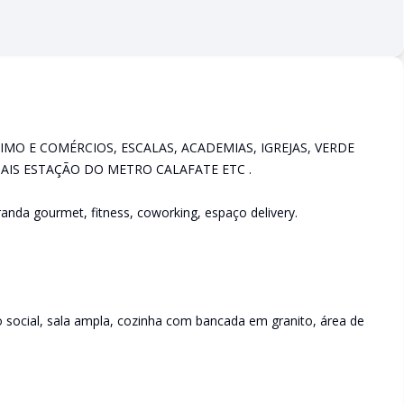
MO E COMÉRCIOS, ESCALAS, ACADEMIAS, IGREJAS, VERDE
TAIS ESTAÇÃO DO METRO CALAFATE ETC .
anda gourmet, fitness, coworking, espaço delivery.
 social, sala ampla, cozinha com bancada em granito, área de