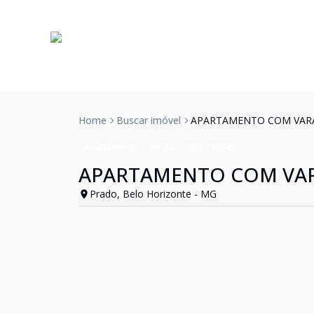
Home
Buscar imóvel
APARTAMENTO COM VAR
Apartamento
Venda
Cód:
199345
APARTAMENTO COM VA
Prado, Belo Horizonte - MG