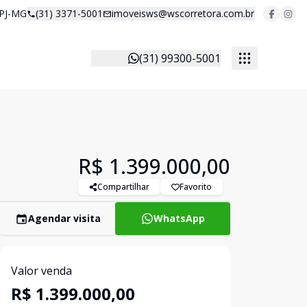
 PJ-MG
(31) 3371-5001
imoveisws@wscorretora.com.br
(31) 99300-5001
R$ 1.399.000,00
Compartilhar
Favorito
Agendar visita
WhatsApp
Valor venda
R$ 1.399.000,00