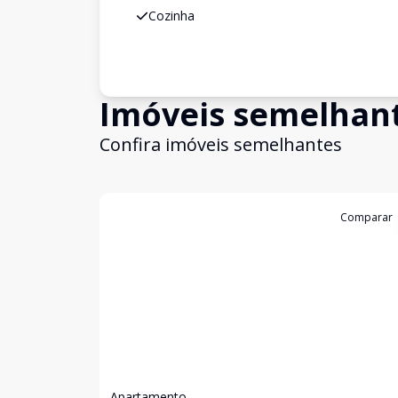
Cozinha
Imóveis semelhan
Confira imóveis semelhantes
Cód:
199348
Comparar
Apartamento