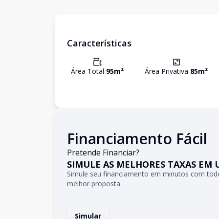
Características
Área Total
95
m²
Área Privativa
85
m²
Financiamento Fácil
Pretende Financiar?
SIMULE AS MELHORES TAXAS EM 
Simule seu financiamento em minutos com todo
melhor proposta.
Simular