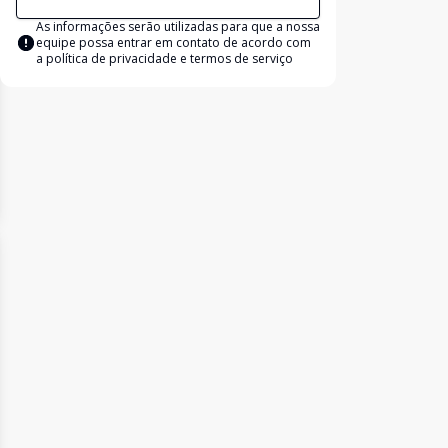
As informações serão utilizadas para que a nossa
equipe possa entrar em contato de acordo com
a
política de privacidade e termos de serviço