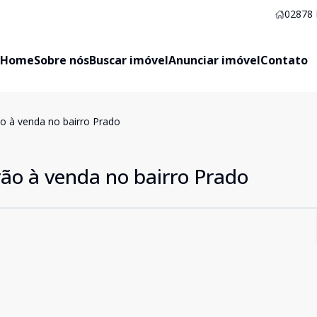
02878
Home
Sobre nós
Buscar imóvel
Anunciar imóvel
Contato
o à venda no bairro Prado
ão à venda no bairro Prado