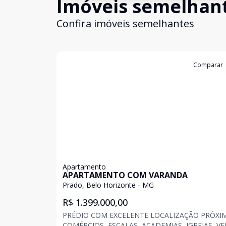
Imóveis semelhan
Confira imóveis semelhantes
Cód:
199345
Comparar
Apartamento
APARTAMENTO COM VARANDA
Prado, Belo Horizonte - MG
R$ 1.399.000,00
PRÉDIO COM EXCELENTE LOCALIZAÇÃO PRÓXI
COMÉRCIOS, ESCALAS, ACADEMIAS, IGREJAS, V