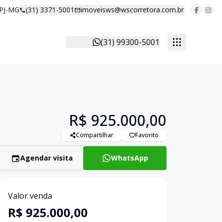
 PJ-MG
(31) 3371-5001
imoveisws@wscorretora.com.br
(31) 99300-5001
R$ 925.000,00
Compartilhar
Favorito
Agendar visita
WhatsApp
Valor venda
R$ 925.000,00