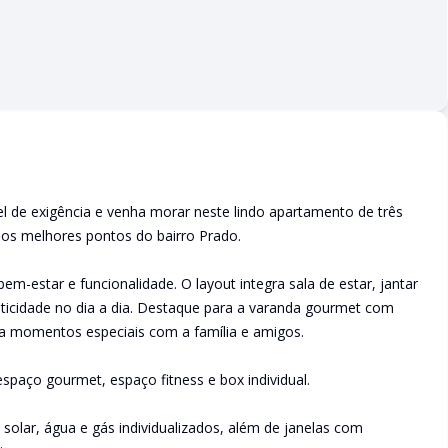
el de exigência e venha morar neste lindo apartamento de três
os melhores pontos do bairro Prado.
em-estar e funcionalidade. O layout integra sala de estar, jantar
ticidade no dia a dia. Destaque para a varanda gourmet com
a momentos especiais com a família e amigos.
paço gourmet, espaço fitness e box individual.
lar, água e gás individualizados, além de janelas com