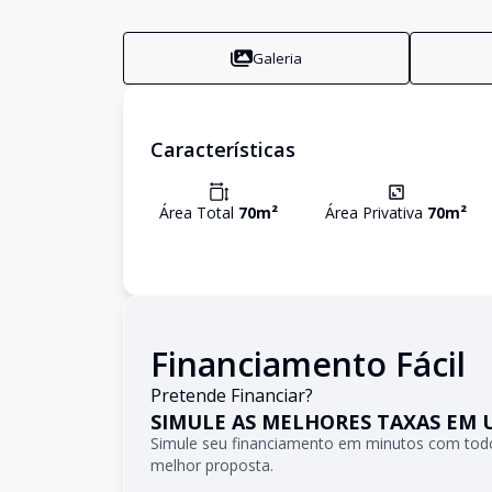
Galeria
Características
Área Total
70
m²
Área Privativa
70
m²
Financiamento Fácil
Pretende Financiar?
SIMULE AS MELHORES TAXAS EM 
Simule seu financiamento em minutos com todo
melhor proposta.