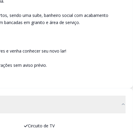
ia.
rtos, sendo uma suíte, banheiro social com acabamento
m bancadas em granito e área de serviço.
es e venha conhecer seu novo lar!
ações sem aviso prévio.
Circuito de TV