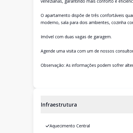
venezianas, garantindo mais conforto e eficiênc
O apartamento dispõe de três confortáveis qua
moderno, sala para dois ambientes, cozinha co
Imóvel com duas vagas de garagem.
Agende uma visita com um de nossos consultor
Observação: As informações podem sofrer alter
Infraestrutura
Aquecimento Central