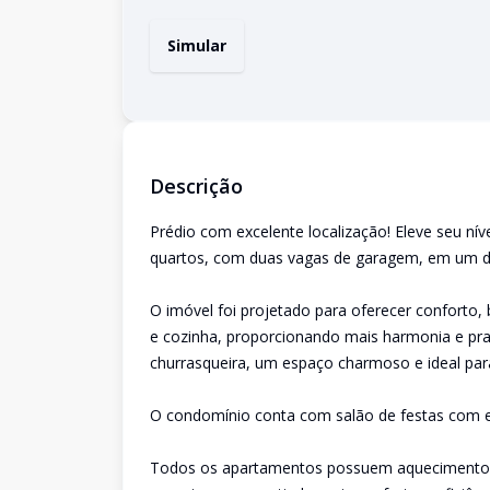
Simular
Descrição
Prédio com excelente localização! Eleve seu nív
quartos, com duas vagas de garagem, em um d
O imóvel foi projetado para oferecer conforto, b
e cozinha, proporcionando mais harmonia e pra
churrasqueira, um espaço charmoso e ideal par
O condomínio conta com salão de festas com es
Todos os apartamentos possuem aquecimento so