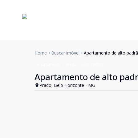
Home
Buscar imóvel
Apartamento de alto padrã
Apartamento
Venda
Cód:
198701
Apartamento de alto padr
Prado, Belo Horizonte - MG