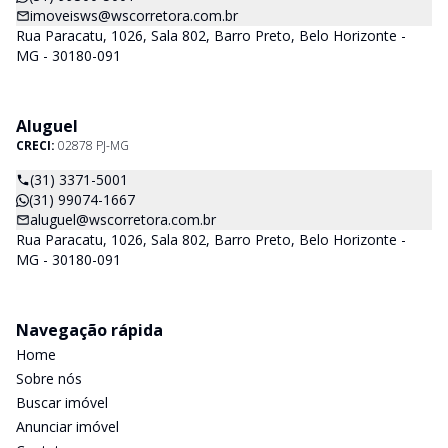
imoveisws@wscorretora.com.br
Rua Paracatu, 1026, Sala 802, Barro Preto, Belo Horizonte -
MG - 30180-091
Aluguel
CRECI:
02878 PJ-MG
(31) 3371-5001
(31) 99074-1667
aluguel@wscorretora.com.br
Rua Paracatu, 1026, Sala 802, Barro Preto, Belo Horizonte -
MG - 30180-091
Navegação rápida
Home
Sobre nós
Buscar imóvel
Anunciar imóvel