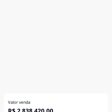
Valor venda
R$ 2.838.420,00