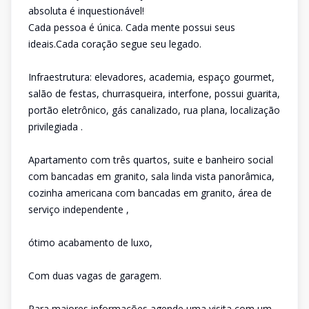
absoluta é inquestionável!
Cada pessoa é única. Cada mente possui seus
ideais.Cada coração segue seu legado.
Infraestrutura: elevadores, academia, espaço gourmet,
salão de festas, churrasqueira, interfone, possui guarita,
portão eletrônico, gás canalizado, rua plana, localização
privilegiada .
Apartamento com três quartos, suite e banheiro social
com bancadas em granito, sala linda vista panorâmica,
cozinha americana com bancadas em granito, área de
serviço independente ,
ótimo acabamento de luxo,
Com duas vagas de garagem.
Para maiores informações agende uma visita com um