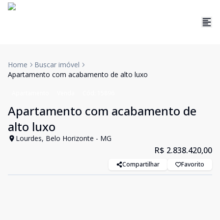
Home
Buscar imóvel
Apartamento com acabamento de alto luxo
Apartamento
Venda
Cód:
15896
Apartamento com acabamento de
alto luxo
Lourdes, Belo Horizonte - MG
R$ 2.838.420,00
Compartilhar
Favorito