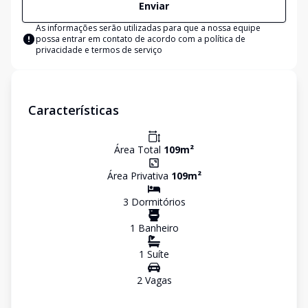
Enviar
As informações serão utilizadas para que a nossa equipe
possa entrar em contato de acordo com a
política de
privacidade e termos de serviço
Características
Área Total
109
m²
Área Privativa
109
m²
3
Dormitório
s
1
Banheiro
1
Suíte
2
Vaga
s