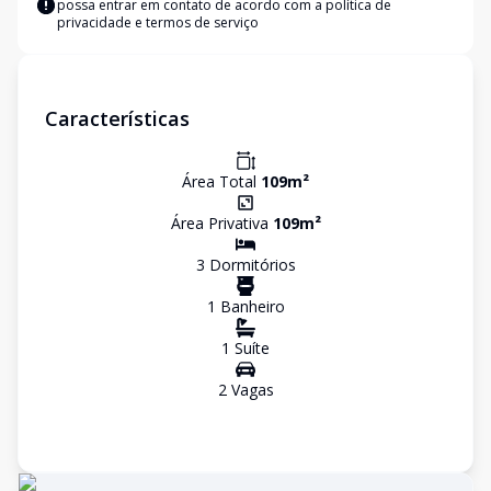
possa entrar em contato de acordo com a
política de
privacidade e termos de serviço
Características
Área Total
109
m²
Área Privativa
109
m²
3
Dormitório
s
1
Banheiro
1
Suíte
2
Vaga
s