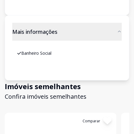
Mais informações
Banheiro Social
Imóveis semelhantes
Confira imóveis semelhantes
Cód:
199016
Comparar
Có