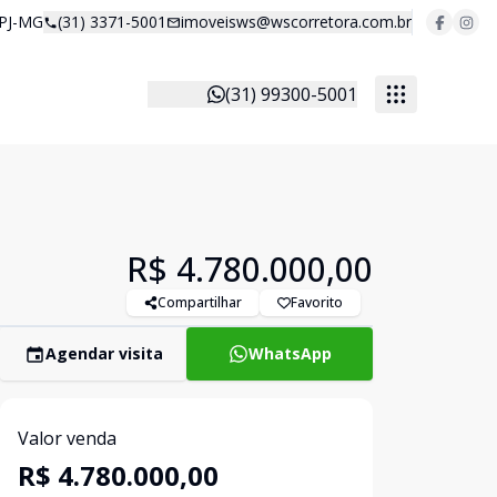
 PJ-MG
(31) 3371-5001
imoveisws@wscorretora.com.br
(31) 99300-5001
R$ 4.780.000,00
Compartilhar
Favorito
Agendar visita
WhatsApp
Valor venda
R$ 4.780.000,00