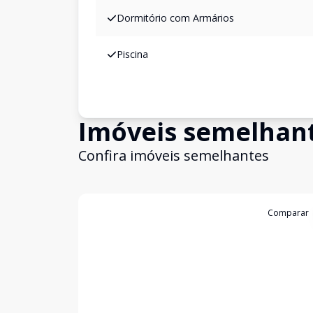
Dormitório com Armários
Piscina
Imóveis semelhan
Confira imóveis semelhantes
Cód:
198935
Comparar