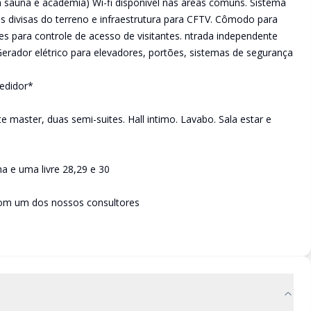
 sauna e academia) Wi-fi disponível nas áreas comuns. Sistema
s divisas do terreno e infraestrutura para CFTV. Cômodo para
s para controle de acesso de visitantes. ntrada independente
Gerador elétrico para elevadores, portões, sistemas de segurança
edidor*
aster, duas semi-suites. Hall intimo. Lavabo. Sala estar e
 e uma livre 28,29 e 30
com um dos nossos consultores