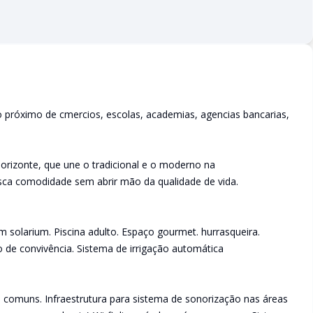
o próximo de cmercios, escolas, academias, agencias bancarias,
orizonte, que une o tradicional e o moderno na
ca comodidade sem abrir mão da qualidade de vida.
com solarium. Piscina adulto. Espaço gourmet. hurrasqueira.
 de convivência. Sistema de irrigação automática
comuns. Infraestrutura para sistema de sonorização nas áreas