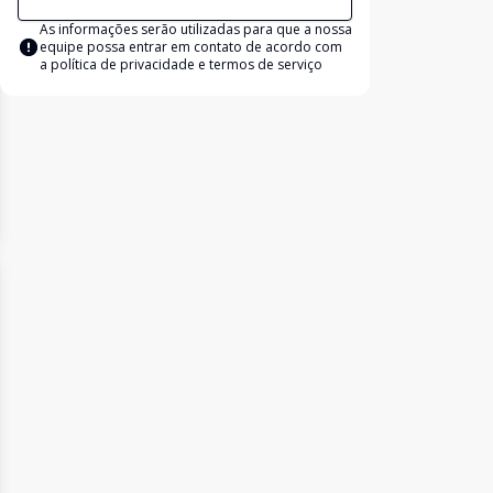
As informações serão utilizadas para que a nossa
equipe possa entrar em contato de acordo com
a
política de privacidade e termos de serviço