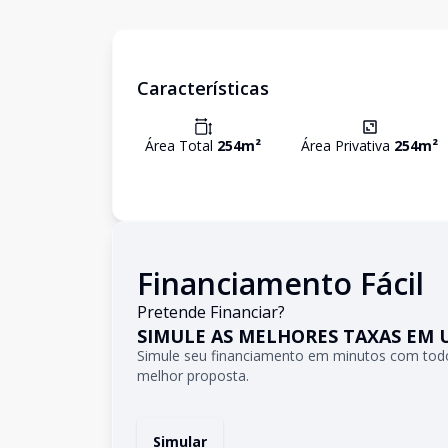
Características
Área Total
254
m²
Área Privativa
254
m²
Financiamento Fácil
Pretende Financiar?
SIMULE AS MELHORES TAXAS EM 
Simule seu financiamento em minutos com todo
melhor proposta.
Simular