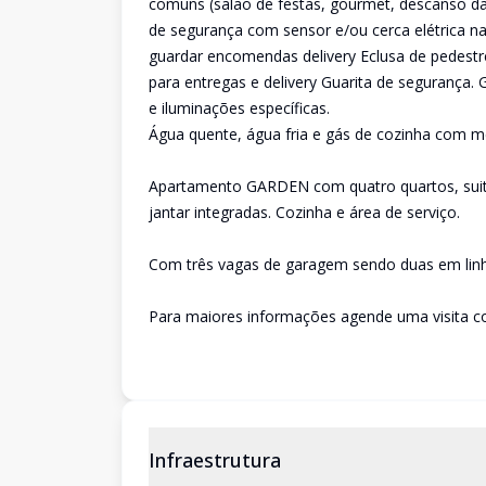
comuns (salão de festas, gourmet, descanso da
de segurança com sensor e/ou cerca elétrica na
guardar encomendas delivery Eclusa de pedestre
para entregas e delivery Guarita de segurança. 
e iluminações específicas.
Água quente, água fria e gás de cozinha com m
Apartamento GARDEN com quatro quartos, suite m
jantar integradas. Cozinha e área de serviço.
Com três vagas de garagem sendo duas em linha
Para maiores informações agende uma visita 
Infraestrutura