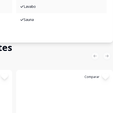
Lavabo
Sauna
tes
Previous sl
Nex
Cód:
198930
Comparar