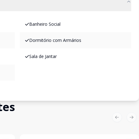
Banheiro Social
Dormitório com Armários
Sala de Jantar
tes
Previous sl
Nex