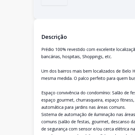
Descrição
Prédio 100% revestido com excelente localizaç
bancárias, hospitais, Shoppings, etc.
Um dos bairros mais bem localizados de Belo H
mesma medida. O palco perfeito para quem bus
Espaço convivência do condomínio: Salão de festa
espaço gourmet, churrasqueira, espaço fitness
automática para jardins nas áreas comuns.
Sistema de automação de iluminação nas áreas 
comuns (salão de festas, gourmet, descanso da
de segurança com sensor e/ou cerca elétrica na