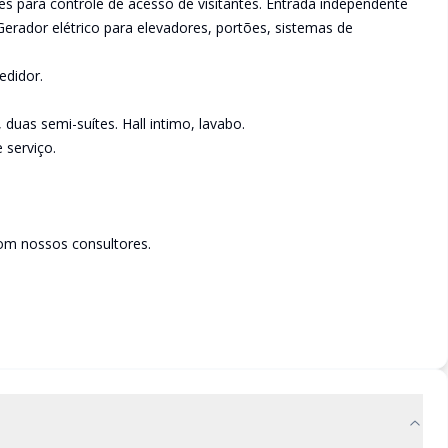
s para controle de acesso de visitantes. Entrada independente
 Gerador elétrico para elevadores, portões, sistemas de
edidor.
duas semi-suítes. Hall intimo, lavabo.
 serviço.
om nossos consultores.