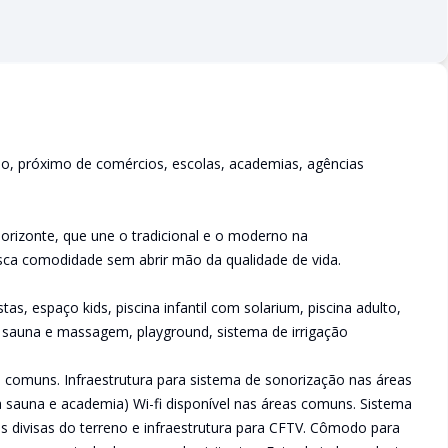
ão, próximo de comércios, escolas, academias, agências
orizonte, que une o tradicional e o moderno na
ca comodidade sem abrir mão da qualidade de vida.
s, espaço kids, piscina infantil com solarium, piscina adulto,
, sauna e massagem, playground, sistema de irrigação
comuns. Infraestrutura para sistema de sonorização nas áreas
 sauna e academia) Wi-fi disponível nas áreas comuns. Sistema
s divisas do terreno e infraestrutura para CFTV. Cômodo para