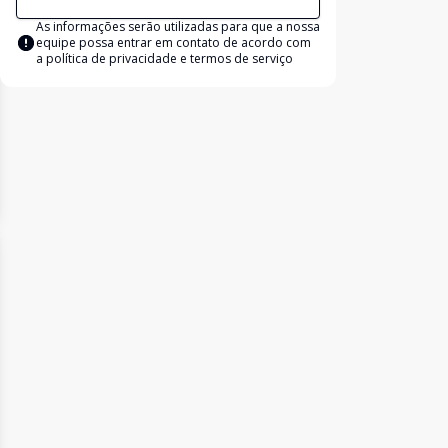
As informações serão utilizadas para que a nossa
equipe possa entrar em contato de acordo com
a
política de privacidade e termos de serviço