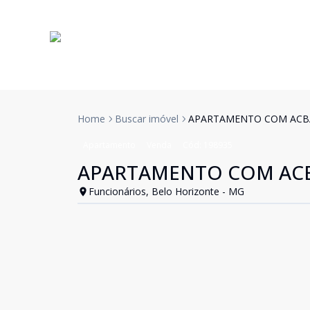
Home
Buscar imóvel
APARTAMENTO COM ACB
Apartamento
Venda
Cód:
198935
APARTAMENTO COM AC
Funcionários, Belo Horizonte - MG