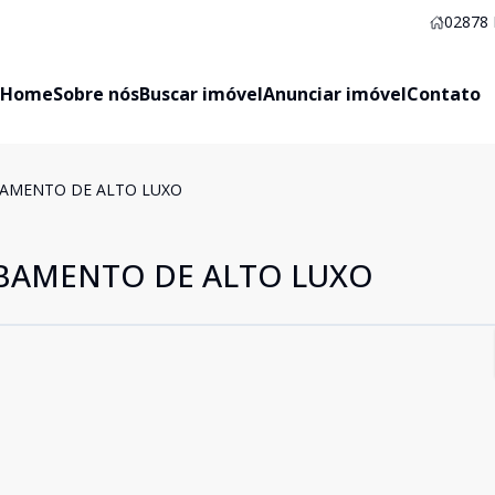
02878
Home
Sobre nós
Buscar imóvel
Anunciar imóvel
Contato
AMENTO DE ALTO LUXO
BAMENTO DE ALTO LUXO