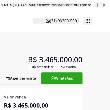
 PJ-MG
(31) 3371-5001
imoveisws@wscorretora.com.br
(31) 99300-5001
R$ 3.465.000,00
Compartilhar
Favorito
Agendar visita
WhatsApp
Valor venda
R$ 3.465.000,00