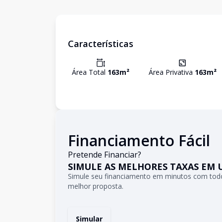
Características
Área Total
163
m²
Área Privativa
163
m²
Financiamento Fácil
Pretende Financiar?
SIMULE AS MELHORES TAXAS EM 
Simule seu financiamento em minutos com todo
melhor proposta.
Simular