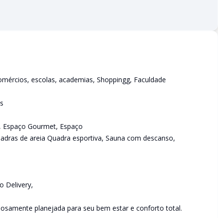
omércios, escolas, academias, Shoppingg, Faculdade
as
s, Espaço Gourmet, Espaço
 Quadras de areia Quadra esportiva, Sauna com descanso,
o Delivery,
adosamente planejada para seu bem estar e conforto total.