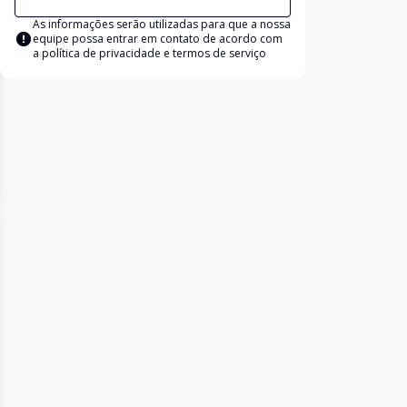
As informações serão utilizadas para que a nossa
equipe possa entrar em contato de acordo com
a
política de privacidade e termos de serviço