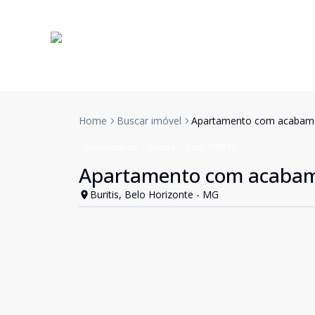
Home
Buscar imóvel
Apartamento com acabamen
Apartamento
Venda
Cód:
199516
Apartamento com acabame
Buritis, Belo Horizonte - MG