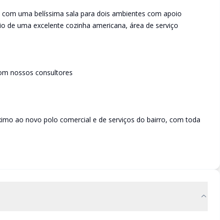
 com uma belíssima sala para dois ambientes com apoio
io de uma excelente cozinha americana, área de serviço
om nossos consultores
óximo ao novo polo comercial e de serviços do bairro, com toda