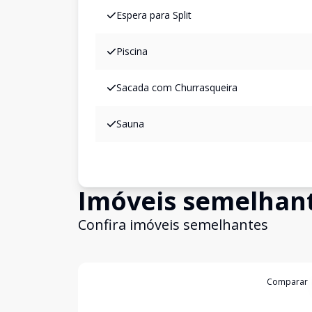
Espera para Split
Piscina
Sacada com Churrasqueira
Sauna
Imóveis semelhan
Confira imóveis semelhantes
Cód:
199064
Comparar