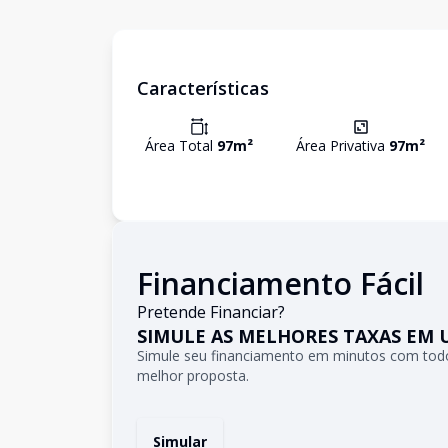
Características
Área Total
97
m²
Área Privativa
97
m²
Financiamento Fácil
Pretende Financiar?
SIMULE AS MELHORES TAXAS EM 
Simule seu financiamento em minutos com todo
melhor proposta.
Simular