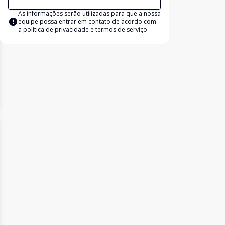
As informações serão utilizadas para que a nossa
equipe possa entrar em contato de acordo com
a
política de privacidade e termos de serviço