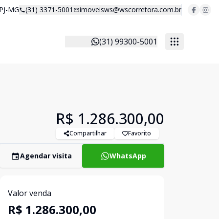
 PJ-MG
(31) 3371-5001
imoveisws@wscorretora.com.br
(31) 99300-5001
R$ 1.286.300,00
Compartilhar
Favorito
Agendar visita
WhatsApp
Valor venda
R$ 1.286.300,00