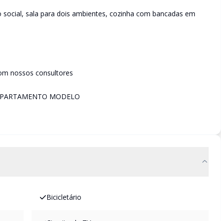
o social, sala para dois ambientes, cozinha com bancadas em
om nossos consultores
 APARTAMENTO MODELO
Bicicletário