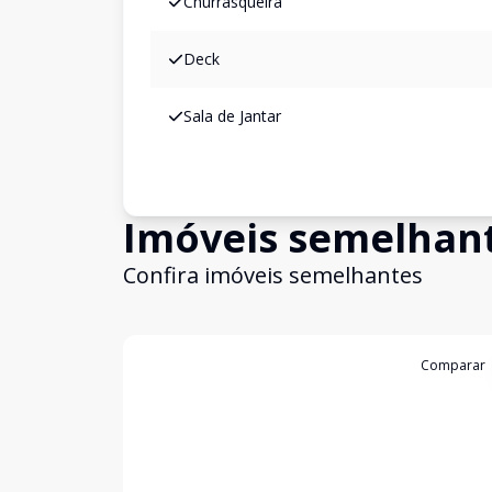
Churrasqueira
Deck
Sala de Jantar
Imóveis semelhan
Confira imóveis semelhantes
Cód:
199060
Comparar