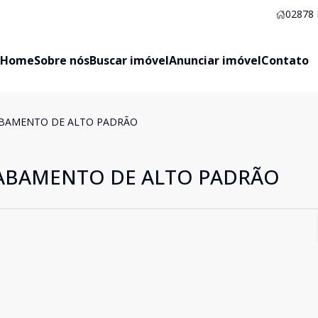
02878
Home
Sobre nós
Buscar imóvel
Anunciar imóvel
Contato
BAMENTO DE ALTO PADRÃO
ABAMENTO DE ALTO PADRÃO