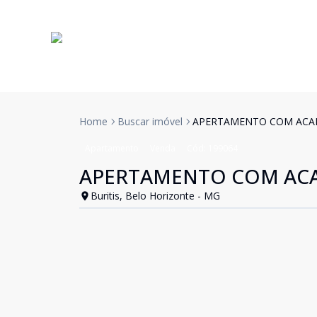
Home
Buscar imóvel
APERTAMENTO COM ACA
Apartamento
Venda
Cód:
199064
APERTAMENTO COM AC
Buritis, Belo Horizonte - MG