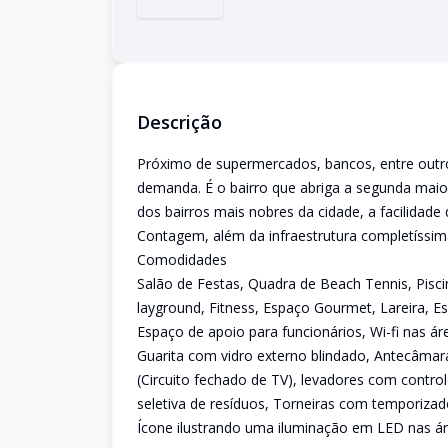
Descrição
Próximo de supermercados, bancos, entre outro
demanda. É o bairro que abriga a segunda maio
dos bairros mais nobres da cidade, a facilida
Contagem, além da infraestrutura completíssima
Comodidades
Salão de Festas, Quadra de Beach Tennis, Piscin
layground, Fitness, Espaço Gourmet, Lareira, Es
Espaço de apoio para funcionários, Wi-fi nas 
Guarita com vidro externo blindado, Antecâmar
(Circuito fechado de TV), levadores com contro
seletiva de resíduos, Torneiras com temporizado
Ícone ilustrando uma iluminação em LED nas 