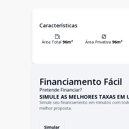
Características
Área Total
96
m²
Área Privativa
96
m²
Financiamento Fácil
Pretende Financiar?
SIMULE AS MELHORES TAXAS EM 
Simule seu financiamento em minutos com todo
melhor proposta.
Simular