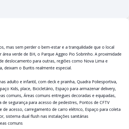
s, mas sem perder o bem-estar e a tranquilidade que o local
r área verde de BH, o Parque Aggeo Pio Sobrinho. A proximidade
de de deslocamento para outras, regiões como Nova Lima e
, deixam o Buritis realmente especial.
as adulto e infantil, com deck e prainha, Quadra Poliesportiva,
paço Kids, place, Bicicletário, Espaço para armazenar delivery,
áreas comuns, Áreas comuns entregues decoradas e equipadas,
a de segurança para acesso de pedestres, Pontos de CFTV
le de acesso, carregamento de carro elétrico, Espaço para coleta
r, sistema dual flush nas instalações sanitárias
áreas comuns