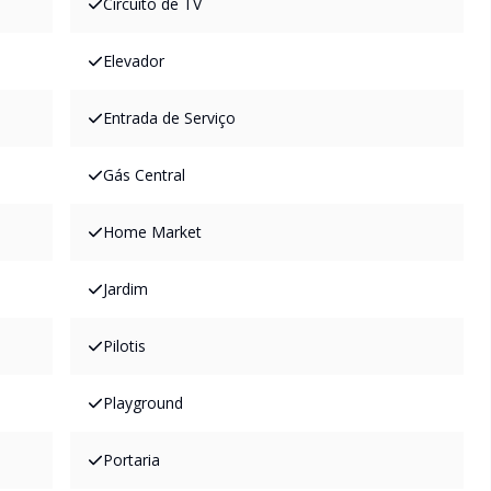
Circuito de TV
Elevador
Entrada de Serviço
Gás Central
Home Market
Jardim
Pilotis
Playground
Portaria