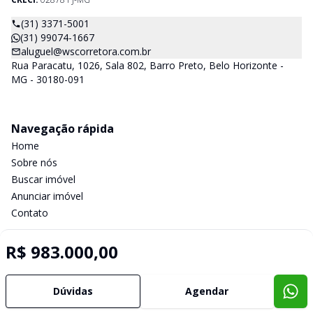
(31) 3371-5001
(31) 99074-1667
aluguel@wscorretora.com.br
Rua Paracatu, 1026, Sala 802, Barro Preto, Belo Horizonte -
MG - 30180-091
Navegação rápida
Home
Sobre nós
Buscar imóvel
Anunciar imóvel
Contato
R$ 983.000,00
Imobiliária Certificada:
Selo de Tecnologia Loft
Dúvidas
Agendar