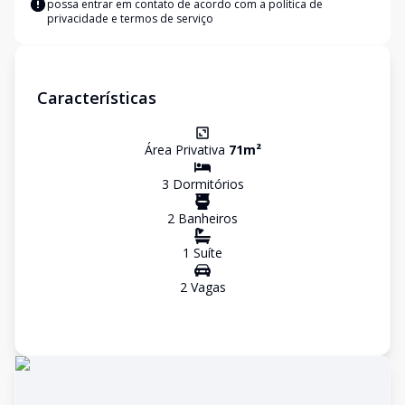
possa entrar em contato de acordo com a
política de
privacidade e termos de serviço
Características
Área Privativa
71
m²
3
Dormitório
s
2
Banheiro
s
1
Suíte
2
Vaga
s