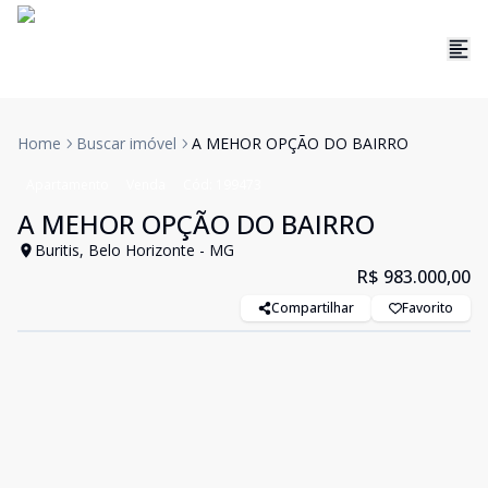
Home
Buscar imóvel
A MEHOR OPÇÃO DO BAIRRO
Apartamento
Venda
Cód:
199473
A MEHOR OPÇÃO DO BAIRRO
Buritis, Belo Horizonte - MG
R$ 983.000,00
Compartilhar
Favorito