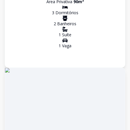
Área Privativa
90
m²
3
Dormitório
s
2
Banheiro
s
1
Suíte
1
Vaga