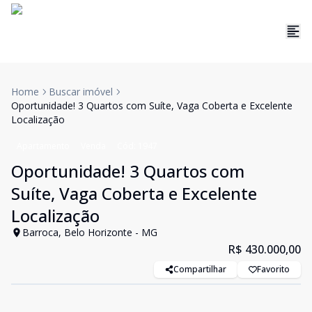
Home
Buscar imóvel
Oportunidade! 3 Quartos com Suíte, Vaga Coberta e Excelente
Localização
Apartamento
Venda
Cód:
1947
Oportunidade! 3 Quartos com
Suíte, Vaga Coberta e Excelente
Localização
Barroca, Belo Horizonte - MG
R$ 430.000,00
Compartilhar
Favorito