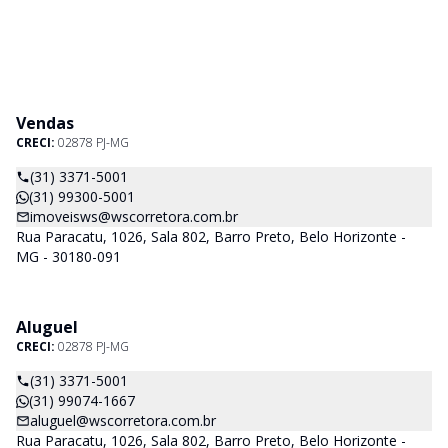
Vendas
CRECI:
02878 PJ-MG
(31) 3371-5001
(31) 99300-5001
imoveisws@wscorretora.com.br
Rua Paracatu, 1026, Sala 802, Barro Preto, Belo Horizonte -
MG - 30180-091
Aluguel
CRECI:
02878 PJ-MG
(31) 3371-5001
(31) 99074-1667
aluguel@wscorretora.com.br
Rua Paracatu, 1026, Sala 802, Barro Preto, Belo Horizonte -