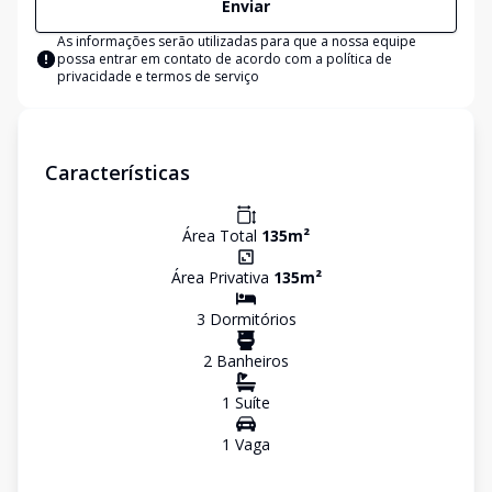
Enviar
As informações serão utilizadas para que a nossa equipe
possa entrar em contato de acordo com a
política de
privacidade e termos de serviço
Características
Área Total
135
m²
Área Privativa
135
m²
3
Dormitório
s
2
Banheiro
s
1
Suíte
1
Vaga