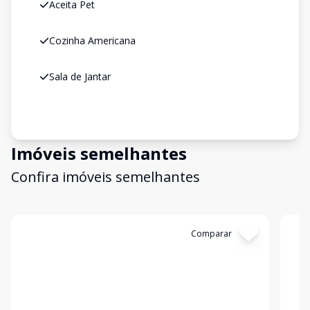
Aceita Pet
Cozinha Americana
Sala de Jantar
Imóveis semelhantes
Confira imóveis semelhantes
Cód:
1947
Comparar
Có