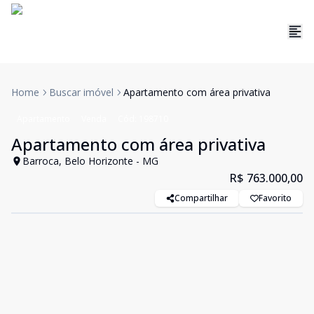
Home
Buscar imóvel
Apartamento com área privativa
Apartamento
Venda
Cód:
198710
Apartamento com área privativa
Barroca, Belo Horizonte - MG
R$ 763.000,00
Compartilhar
Favorito