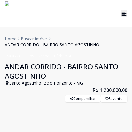
Home
Buscar imóvel
ANDAR CORRIDO - BAIRRO SANTO AGOSTINHO
Salas/Conjuntos
Venda
Cód:
16141
ANDAR CORRIDO - BAIRRO SANTO
AGOSTINHO
Santo Agostinho, Belo Horizonte - MG
R$ 1.200.000,00
Compartilhar
Favorito