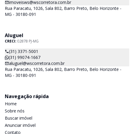
imoveisws@wscorretora.com.br
Rua Paracatu, 1026, Sala 802, Barro Preto, Belo Horizonte -
MG - 30180-091
Aluguel
CRECI:
02878 PJ-MG
(31) 3371-5001
(31) 99074-1667
aluguel@wscorretora.com.br
Rua Paracatu, 1026, Sala 802, Barro Preto, Belo Horizonte -
MG - 30180-091
Navegação rápida
Home
Sobre nós
Buscar imóvel
Anunciar imóvel
Contato