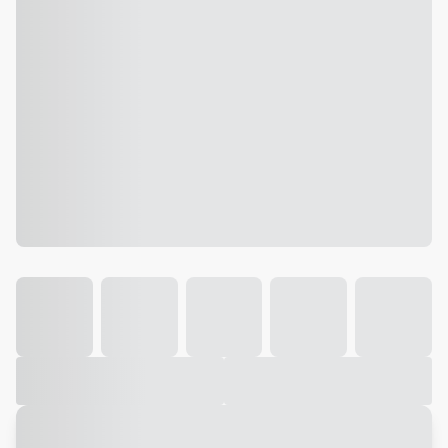
Galeria
Vídeo