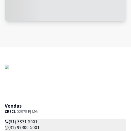
Vendas
CRECI:
02878 PJ-MG
(31) 3371-5001
(31) 99300-5001