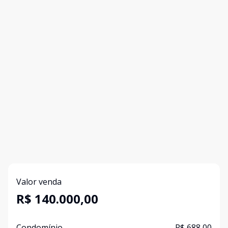
Valor venda
R$ 140.000,00
Condomínio
R$ 688,00