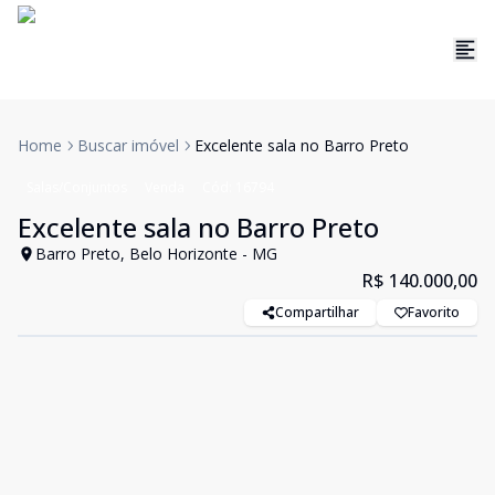
Home
Buscar imóvel
Excelente sala no Barro Preto
Salas/Conjuntos
Venda
Cód:
16794
Excelente sala no Barro Preto
Barro Preto, Belo Horizonte - MG
R$ 140.000,00
Compartilhar
Favorito