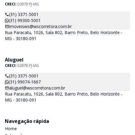
CRECI:
02878 PJ-MG
(31) 3371-5001
(31) 99300-5001
imoveisws@wscorretora.com.br
Rua Paracatu, 1026, Sala 802, Barro Preto, Belo Horizonte -
MG - 30180-091
Aluguel
CRECI:
02878 PJ-MG
(31) 3371-5001
(31) 99074-1667
aluguel@wscorretora.com.br
Rua Paracatu, 1026, Sala 802, Barro Preto, Belo Horizonte -
MG - 30180-091
Navegação rápida
Home