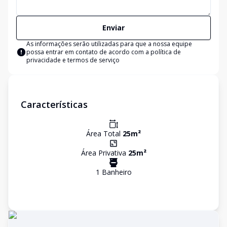
Enviar
As informações serão utilizadas para que a nossa equipe
possa entrar em contato de acordo com a
política de
privacidade e termos de serviço
Características
Área Total
25
m²
Área Privativa
25
m²
1
Banheiro