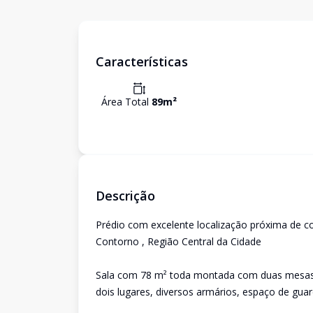
Características
Área Total
89
m²
Descrição
Prédio com excelente localização próxima de c
Contorno , Região Central da Cidade
Sala com 78 m² toda montada com duas mesas g
dois lugares, diversos armários, espaço de gua