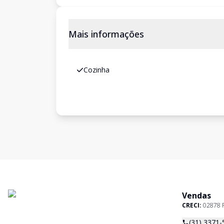
Mais informações
Cozinha
Vendas
CRECI:
02878 
(31) 3371-