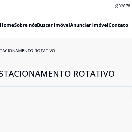
02878
Home
Sobre nós
Buscar imóvel
Anunciar imóvel
Contato
STACIONAMENTO ROTATIVO
ESTACIONAMENTO ROTATIVO