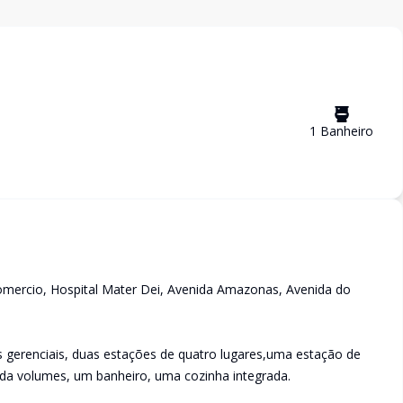
1
Banheiro
omercio, Hospital Mater Dei, Avenida Amazonas, Avenida do
erenciais, duas estações de quatro lugares,uma estação de
rda volumes, um banheiro, uma cozinha integrada.