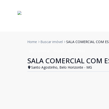
Home
Buscar imóvel
SALA COMERCIAL COM E
Sala Comercial
Aluguel
Cód:
199532
SALA COMERCIAL COM 
Santo Agostinho, Belo Horizonte - MG