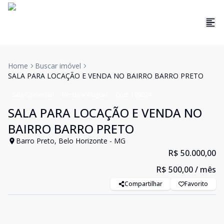
Home
Buscar imóvel
SALA PARA LOCAÇÃO E VENDA NO BAIRRO BARRO PRETO
Sala Comercial
Venda e Aluguel
Cód:
199024
SALA PARA LOCAÇÃO E VENDA NO
BAIRRO BARRO PRETO
Barro Preto, Belo Horizonte - MG
R$ 50.000,00
R$ 500,00
/ mês
Compartilhar
Favorito