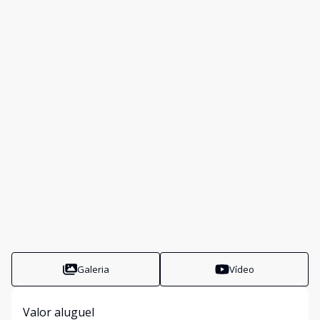
Galeria
Vídeo
Valor aluguel