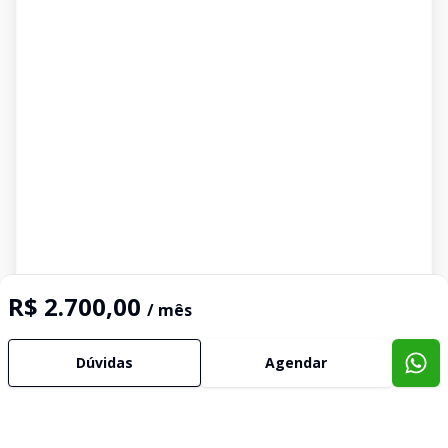
R$ 2.700,00
/ mês
Dúvidas
Agendar