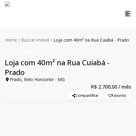
Home
Buscar imóvel
Loja com 40m² na Rua Cuiabá - Prado
Loja
Aluguel
Cód:
199002
Loja com 40m² na Rua Cuiabá -
Prado
Prado, Belo Horizonte - MG
R$ 2.700,00
/ mês
Compartilhar
Favorito