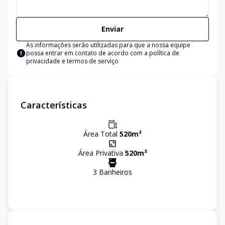
Enviar
As informações serão utilizadas para que a nossa equipe
possa entrar em contato de acordo com a
política de
privacidade e termos de serviço
Características
Área Total
520
m²
Área Privativa
520
m²
3
Banheiro
s