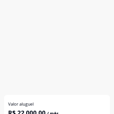
Valor aluguel
R$ 22.000,00
/ mês