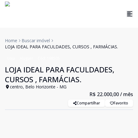
Home
Buscar imóvel
LOJA IDEAL PARA FACULDADES, CURSOS , FARMÁCIAS.
Loja
Aluguel
Cód:
198505
LOJA IDEAL PARA FACULDADES,
CURSOS , FARMÁCIAS.
centro, Belo Horizonte - MG
R$ 22.000,00
/ mês
Compartilhar
Favorito