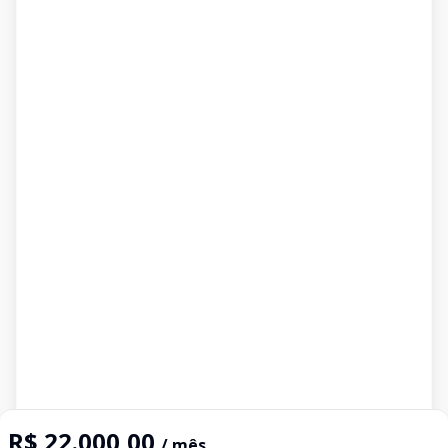
R$ 22.000,00
/ mês