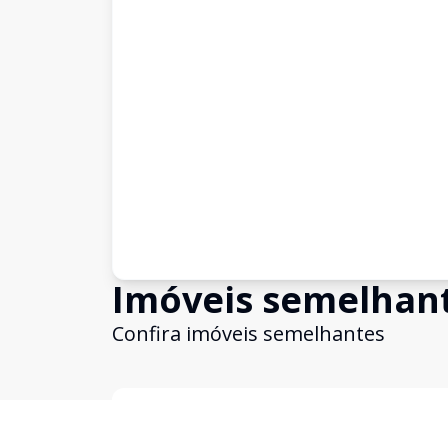
Imóveis semelhan
Confira imóveis semelhantes
Cód:
199180
Comparar