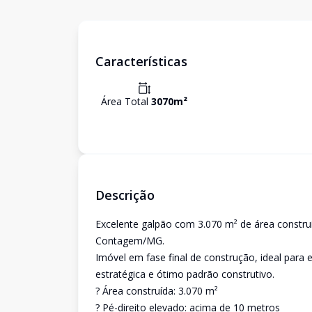
Características
Área Total
3070
m²
Descrição
Excelente galpão com 3.070 m² de área construí
Contagem/MG.
Imóvel em fase final de construção, ideal para
estratégica e ótimo padrão construtivo.
? Área construída: 3.070 m²
? Pé-direito elevado: acima de 10 metros