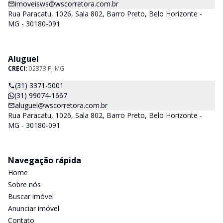
imoveisws@wscorretora.com.br
Rua Paracatu, 1026, Sala 802, Barro Preto, Belo Horizonte -
MG - 30180-091
Aluguel
CRECI:
02878 PJ-MG
(31) 3371-5001
(31) 99074-1667
aluguel@wscorretora.com.br
Rua Paracatu, 1026, Sala 802, Barro Preto, Belo Horizonte -
MG - 30180-091
Navegação rápida
Home
Sobre nós
Buscar imóvel
Anunciar imóvel
Contato