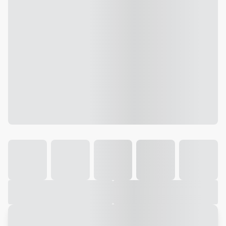
Galeria
Vídeo