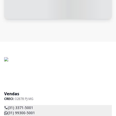
Vendas
CRECI:
02878 PJ-MG
(31) 3371-5001
(31) 99300-5001